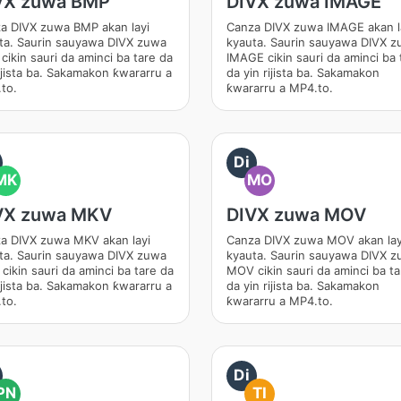
VX zuwa BMP
DIVX zuwa IMAGE
a DIVX zuwa BMP akan layi
Canza DIVX zuwa IMAGE akan l
ta. Saurin sauyawa DIVX zuwa
kyauta. Saurin sauyawa DIVX 
cikin sauri da aminci ba tare da
IMAGE cikin sauri da aminci ba 
rijista ba. Sakamakon ƙwararru a
da yin rijista ba. Sakamakon
to.
ƙwararru a MP4.to.
Di
MK
MO
VX zuwa MKV
DIVX zuwa MOV
a DIVX zuwa MKV akan layi
Canza DIVX zuwa MOV akan lay
ta. Saurin sauyawa DIVX zuwa
kyauta. Saurin sauyawa DIVX 
cikin sauri da aminci ba tare da
MOV cikin sauri da aminci ba ta
rijista ba. Sakamakon ƙwararru a
da yin rijista ba. Sakamakon
to.
ƙwararru a MP4.to.
Di
PN
TI