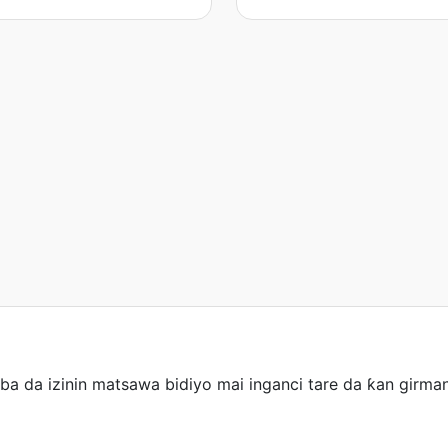
ba da izinin matsawa bidiyo mai inganci tare da ƙan girman