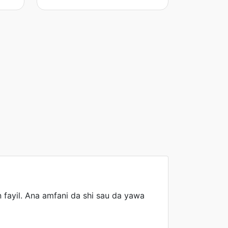
 fayil. Ana amfani da shi sau da yawa