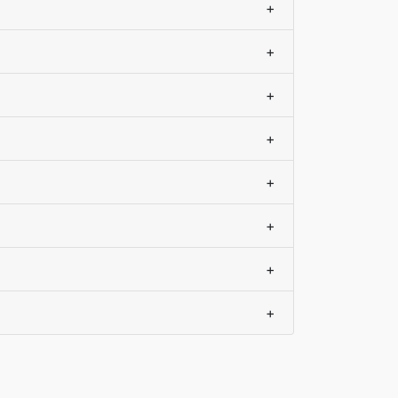
+
+
+
+
+
+
+
+