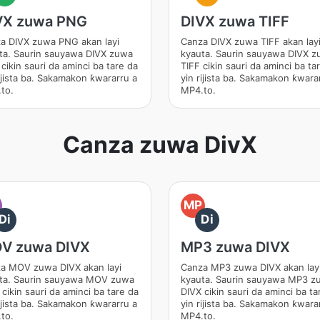
VX zuwa PNG
DIVX zuwa TIFF
a DIVX zuwa PNG akan layi
Canza DIVX zuwa TIFF akan lay
ta. Saurin sauyawa DIVX zuwa
kyauta. Saurin sauyawa DIVX 
cikin sauri da aminci ba tare da
TIFF cikin sauri da aminci ba ta
rijista ba. Sakamakon ƙwararru a
yin rijista ba. Sakamakon ƙwara
to.
MP4.to.
Canza zuwa DivX
O
MP
Di
Di
V zuwa DIVX
MP3 zuwa DIVX
a MOV zuwa DIVX akan layi
Canza MP3 zuwa DIVX akan lay
ta. Saurin sauyawa MOV zuwa
kyauta. Saurin sauyawa MP3 z
cikin sauri da aminci ba tare da
DIVX cikin sauri da aminci ba ta
rijista ba. Sakamakon ƙwararru a
yin rijista ba. Sakamakon ƙwara
to.
MP4.to.