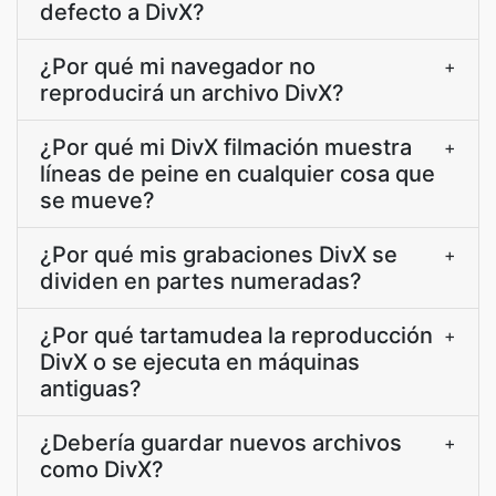
defecto a DivX?
¿Por qué mi navegador no
+
reproducirá un archivo DivX?
¿Por qué mi DivX filmación muestra
+
líneas de peine en cualquier cosa que
se mueve?
¿Por qué mis grabaciones DivX se
+
dividen en partes numeradas?
¿Por qué tartamudea la reproducción
+
DivX o se ejecuta en máquinas
antiguas?
¿Debería guardar nuevos archivos
+
como DivX?