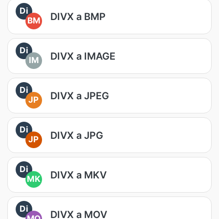
Di
DIVX a BMP
BM
Di
DIVX a IMAGE
IM
Di
DIVX a JPEG
JP
Di
DIVX a JPG
JP
Di
DIVX a MKV
MK
Di
DIVX a MOV
MO