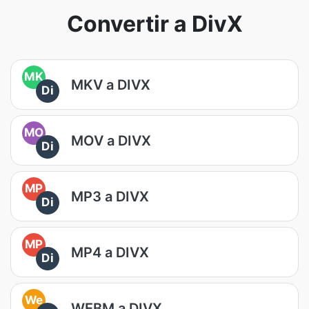
Convertir a DivX
MK
MKV a DIVX
Di
MO
MOV a DIVX
Di
MP
MP3 a DIVX
Di
MP
MP4 a DIVX
Di
We
WEBM a DIVX