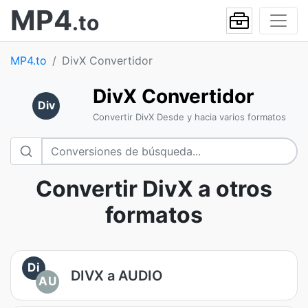
MP4
.to
MP4.to
DivX Convertidor
DivX Convertidor
Div
Convertir DivX Desde y hacia varios formatos
Convertir DivX a otros
formatos
Di
DIVX a AUDIO
AU