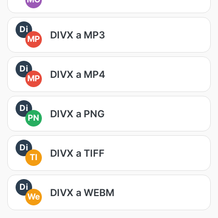
Di
DIVX a MP3
MP
Di
DIVX a MP4
MP
Di
DIVX a PNG
PN
Di
DIVX a TIFF
TI
Di
DIVX a WEBM
We