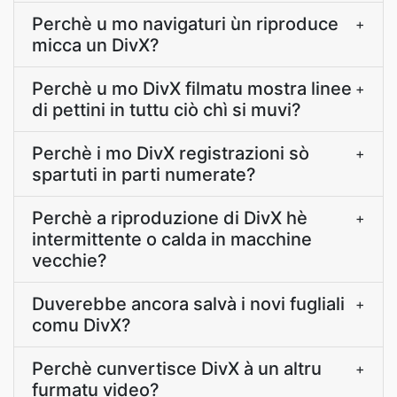
Perchè u mo navigaturi ùn riproduce
+
micca un DivX?
Perchè u mo DivX filmatu mostra linee
+
di pettini in tuttu ciò chì si muvi?
Perchè i mo DivX registrazioni sò
+
spartuti in parti numerate?
Perchè a riproduzione di DivX hè
+
intermittente o calda in macchine
vecchie?
Duverebbe ancora salvà i novi fugliali
+
comu DivX?
Perchè cunvertisce DivX à un altru
+
furmatu video?