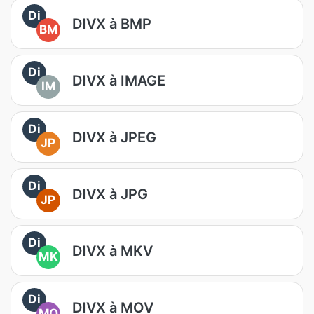
Di
DIVX à BMP
BM
Di
DIVX à IMAGE
IM
Di
DIVX à JPEG
JP
Di
DIVX à JPG
JP
Di
DIVX à MKV
MK
Di
DIVX à MOV
MO