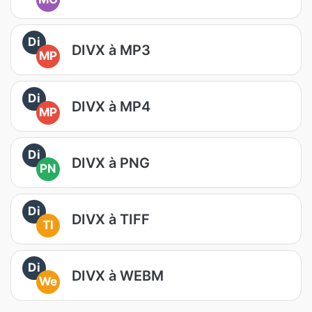
Di
DIVX à MP3
MP
Di
DIVX à MP4
MP
Di
DIVX à PNG
PN
Di
DIVX à TIFF
TI
Di
DIVX à WEBM
We