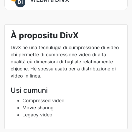
Di
À propositu DivX
DivX hè una tecnulugia di cumpressione di video
chì permette di cumpressione video di alta
qualità cù dimensioni di fugliale relativamente
chjuche. Hè spessu usatu per a distribuzione di
video in linea.
Usi cumuni
Compressed video
Movie sharing
Legacy video