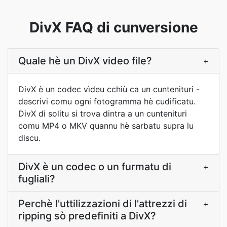
DivX FAQ di cunversione
Quale hè un DivX video file?
+
DivX è un codec vìdeu cchiù ca un cuntenituri -
descrivi comu ogni fotogramma hè cudificatu.
DivX di solitu si trova dintra a un cuntenituri
comu MP4 o MKV quannu hè sarbatu supra lu
discu.
DivX è un codec o un furmatu di
+
fugliali?
Perchè l'uttilizzazioni di l'attrezzi di
+
ripping sò predefiniti a DivX?