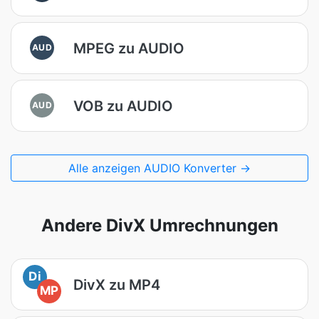
MPEG zu AUDIO
AUD
VOB zu AUDIO
AUD
Alle anzeigen AUDIO Konverter →
Andere DivX Umrechnungen
Di
DivX zu MP4
MP