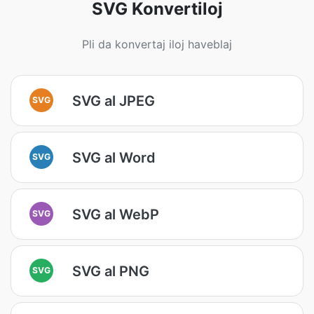
SVG Konvertiloj
Pli da konvertaj iloj haveblaj
SVG al JPEG
SVG
SVG al Word
SVG
SVG al WebP
SVG
SVG al PNG
SVG