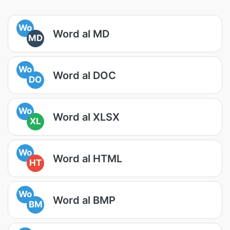
Wo
Word al MD
MD
Wo
Word al DOC
DO
Wo
Word al XLSX
XL
Wo
Word al HTML
HT
Wo
Word al BMP
BM