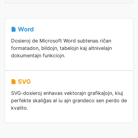
Word
Dosieroj de Microsoft Word subtenas riĉan
formatadon, bildojn, tabelojn kaj altnivelajn
dokumentajn funkciojn.
SVG
SVG-dosieroj enhavas vektorajn grafikaĵojn, kiuj
perfekte skaliĝas al iu ajn grandeco sen perdo de
kvalito.