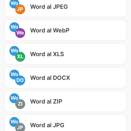
Wo
Word al JPEG
JP
Wo
Word al WebP
We
Wo
Word al XLS
XL
Wo
Word al DOCX
DO
Wo
Word al ZIP
ZI
Wo
Word al JPG
JP