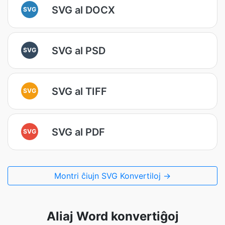
SVG al DOCX
SVG
SVG al PSD
SVG
SVG al TIFF
SVG
SVG al PDF
SVG
Montri ĉiujn SVG Konvertiloj →
Aliaj Word konvertiĝoj