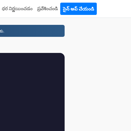
ధర నిర్ణయించడం
ప్రవేశించండి
సైన్ అప్ చేయండి
కు.