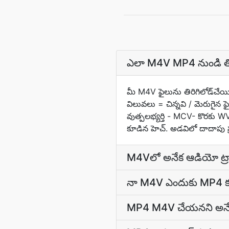
ఎలా M4V MP4 నుండి తిరి
మీ M4V ఫైలును తిరిగిలోడ్‌చే
విలువలు = చిన్నవి / మెరుగైన 
వుత్పలభ్యర్తి - MCV- కొరకు
కూడిన హెచ్‌. అడవిలో దాదాపు
M4Vలో అనేక ఆడియో ట్రాక
నా M4V ఎందుకు MP4 కు
MP4 M4V చేయనని అన్వే