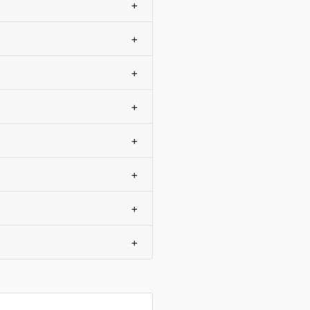
+
+
+
+
+
+
+
+