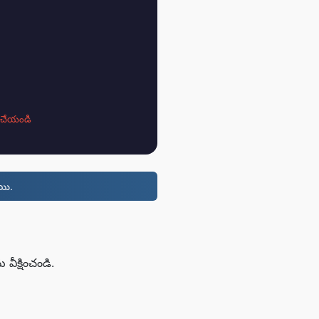
్ చేయండి
యి.
వీక్షించండి.