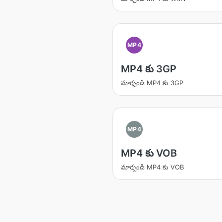
MP4
MP4 కు 3GP
మార్చండి MP4 కు 3GP
MP4
MP4 కు VOB
మార్చండి MP4 కు VOB