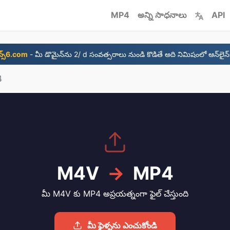
MP4
అన్ని సాధనాలు
API
్స్6.com
- మీ డొమైన్‌ను 2/ d సంవత్సరాలు నుండి కొడితే అది నిమిషంలో ఆన్‌లైన్‌
4
M4V
→
MP4
మీ M4V కు MP4 అప్రయత్నంగా ఫైల్ చేస్తుంది
మీ ఫైళ్ళను ఎంచుకోండి