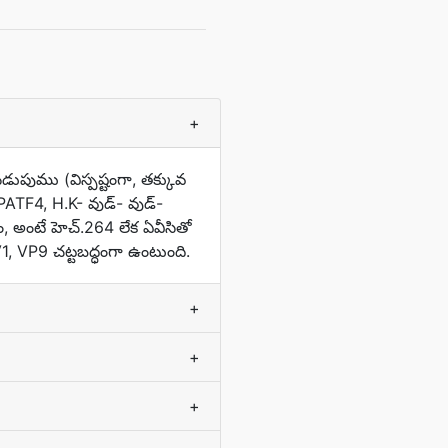
+
ుపుము (విస్పష్టంగా, తక్కువ
MPATF4, H.K- వుడ్- వుడ్-
అంటే హెచ్‌.264 లేక ఏవీసితో
, VP9 చట్టబద్ధంగా ఉంటుంది.
+
+
+