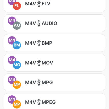
M4
M4V ਨੂੰ FLV
FL
M4
M4V ਨੂੰ AUDIO
AU
M4
M4V ਨੂੰ BMP
BM
M4
M4V ਨੂੰ MOV
MO
M4
M4V ਨੂੰ MPG
MP
M4
M4V ਨੂੰ MPEG
MP