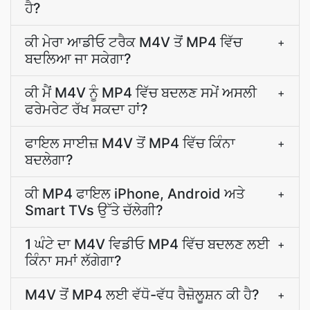
ਹੈ?
ਕੀ ਮੇਰਾ ਆਡੀਓ ਟਰੈਕ M4V ਤੋਂ MP4 ਵਿੱਚ
+
ਬਦਲਿਆ ਜਾ ਸਕੇਗਾ?
ਕੀ ਮੈਂ M4V ਨੂੰ MP4 ਵਿੱਚ ਬਦਲਣ ਸਮੇਂ ਅਸਲੀ
+
ਫਰੇਮਰੇਟ ਰੱਖ ਸਕਦਾ ਹਾਂ?
ਫਾਇਲ ਸਾਈਜ਼ M4V ਤੋਂ MP4 ਵਿੱਚ ਕਿੰਨਾ
+
ਬਦਲੇਗਾ?
ਕੀ MP4 ਫਾਇਲ iPhone, Android ਅਤੇ
+
Smart TVs ਉੱਤੇ ਚੱਲੇਗੀ?
1 ਘੰਟੇ ਦਾ M4V ਵਿਡੀਓ MP4 ਵਿੱਚ ਬਦਲਣ ਲਈ
+
ਕਿੰਨਾ ਸਮਾਂ ਲੱਗੇਗਾ?
M4V ਤੋਂ MP4 ਲਈ ਵੱਧੋ-ਵੱਧ ਰੈਜ਼ੋਲੂਸ਼ਨ ਕੀ ਹੈ?
+