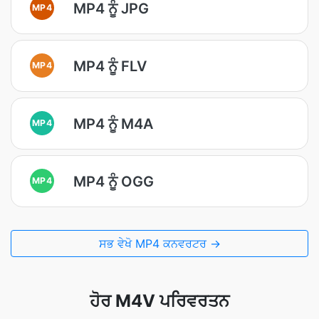
MP4 ਨੂੰ JPG
MP4
MP4 ਨੂੰ FLV
MP4
MP4 ਨੂੰ M4A
MP4
MP4 ਨੂੰ OGG
MP4
ਸਭ ਵੇਖੋ MP4 ਕਨਵਰਟਰ →
ਹੋਰ M4V ਪਰਿਵਰਤਨ