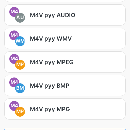
M4
M4V руу AUDIO
AU
M4
M4V руу WMV
WM
M4
M4V руу MPEG
MP
M4
M4V руу BMP
BM
M4
M4V руу MPG
MP