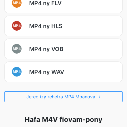
MP4 ny FLV
MP4
MP4 ny HLS
MP4
MP4 ny VOB
MP4
MP4 ny WAV
MP4
Jereo izy rehetra MP4 Mpanova →
Hafa M4V fiovam-pony