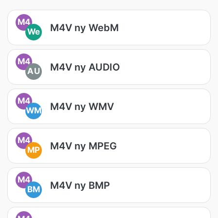
M4
M4V ny WebM
We
M4
M4V ny AUDIO
AU
M4
M4V ny WMV
WM
M4
M4V ny MPEG
MP
M4
M4V ny BMP
BM