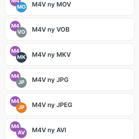
M4
M4V ny MOV
MO
M4
M4V ny VOB
VO
M4
M4V ny MKV
MK
M4
M4V ny JPG
JP
M4
M4V ny JPEG
JP
M4
M4V ny AVI
AV