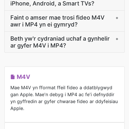
iPhone, Android, a Smart TVs?
Faint o amser mae trosi fideo M4V
+
awr i MP4 yn ei gymryd?
Beth yw'r cydraniad uchaf a gynhelir
+
ar gyfer M4V i MP4?
M4V
Mae M4V yn fformat ffeil fideo a ddatblygwyd
gan Apple. Mae'n debyg i MP4 ac fe'i defnyddir
yn gyffredin ar gyfer chwarae fideo ar ddyfeisiau
Apple.