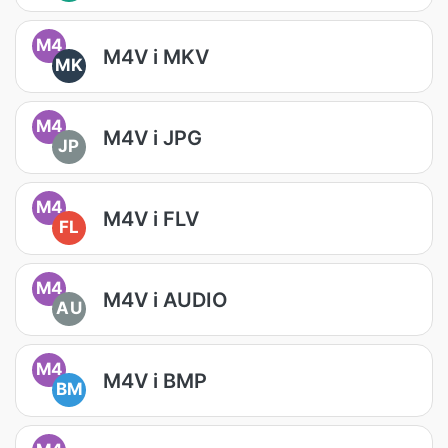
M4
M4V i MKV
MK
M4
M4V i JPG
JP
M4
M4V i FLV
FL
M4
M4V i AUDIO
AU
M4
M4V i BMP
BM