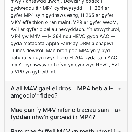
mwy / ansawdd uwch). Dewisir y codec i
gydweddu â'r MP4 cynhwysydd — H.264 ar
gyfer MP4 sy'n gydnaws eang, H.265 ar gyfer
MKV effeithlon o ran maint, VP9 ar gyfer WebM,
AV1 ar gyfer pibellau newyddach. Yn strwythurol,
MP4 yw M4V — H.264 neu HEVC gyda AAC —
gyda metadata Apple FairPlay DRM a chapiwl
iTunes dewisol. Mae bron pob MP4 yn y byd
naturiol yn cynnwys fideo H.264 gyda sain AAC;
mae'r cynhwysydd hefyd yn cynnwys HEVC, AV1
a VP9 yn gyfreithiol.
A all M4V gael ei drosi i MP4 heb ail-
+
amgodio'r fideo?
Mae gan fy M4V nifer o traciau sain - a
+
fyddan nhw'n goroesi i'r MP4?
Pam mae fy ffeil M4V yn methu trosi i
+