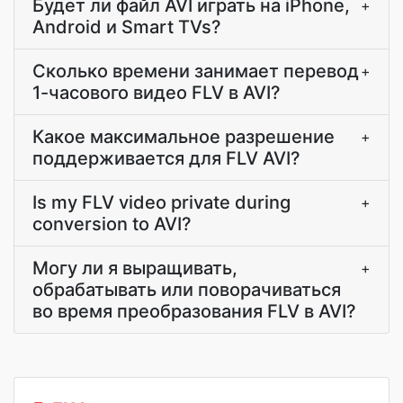
Будет ли файл AVI играть на iPhone,
+
Android и Smart TVs?
Сколько времени занимает перевод
+
1-часового видео FLV в AVI?
Какое максимальное разрешение
+
поддерживается для FLV AVI?
Is my FLV video private during
+
conversion to AVI?
Могу ли я выращивать,
+
обрабатывать или поворачиваться
во время преобразования FLV в AVI?