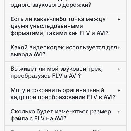
одного звукового дорожки?
Есть ли какая-либо точка между
+
двумя унаследованными
форматами, такими как FLV и AVI?
Какой видеокодек используется для
+
вывода AVI?
Выживет ли мой звуковой трек,
+
преобразуясь FLV в AVI?
Могу я сохранить оригинальный
+
кадр при преобразовании FLV в AVI?
Сколько будет изменяться размер
+
файла с FLV на AVI?