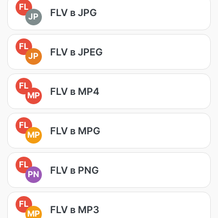
FL
FLV в JPG
JP
FL
FLV в JPEG
JP
FL
FLV в MP4
MP
FL
FLV в MPG
MP
FL
FLV в PNG
PN
FL
FLV в MP3
MP