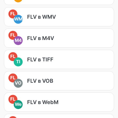
FL
FLV в WMV
WM
FL
FLV в M4V
M4
FL
FLV в TIFF
TI
FL
FLV в VOB
VO
FL
FLV в WebM
We