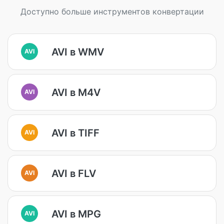
Доступно больше инструментов конвертации
AVI в WMV
AVI
AVI в M4V
AVI
AVI в TIFF
AVI
AVI в FLV
AVI
AVI в MPG
AVI