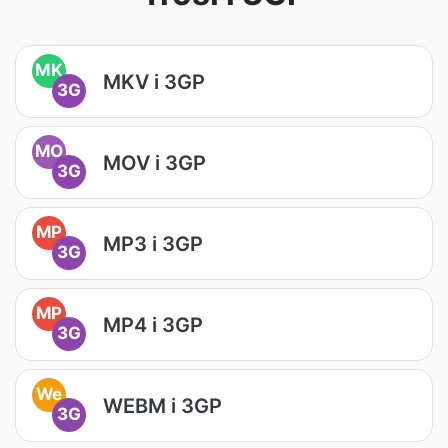
MK
MKV i 3GP
3G
MO
MOV i 3GP
3G
MP
MP3 i 3GP
3G
MP
MP4 i 3GP
3G
We
WEBM i 3GP
3G