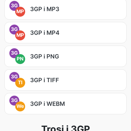
3G
3GP i MP3
MP
3G
3GP i MP4
MP
3G
3GP i PNG
PN
3G
3GP i TIFF
TI
3G
3GP i WEBM
We
Trosi i 3GP