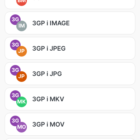
BM
3G
3GP i IMAGE
IM
3G
3GP i JPEG
JP
3G
3GP i JPG
JP
3G
3GP i MKV
MK
3G
3GP i MOV
MO