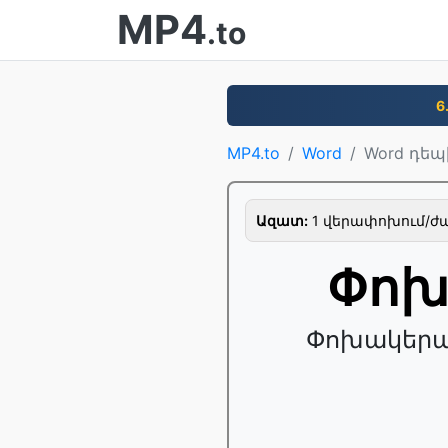
MP4
.to
6
MP4.to
Word
Word դեպ
Ազատ:
1 վերափոխում/ժամ
Փոխ
Փոխակերպե