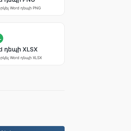
կել Word դեպի PNG
L
d դեպի XLSX
կել Word դեպի XLSX