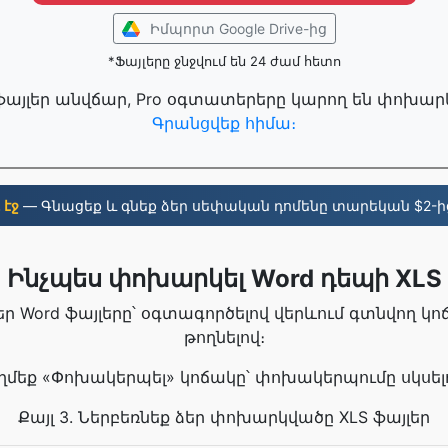
Իմպորտ Google Drive-ից
*Ֆայլերը ջնջվում են 24 ժամ հետո
ֆայլեր անվճար, Pro օգտատերերը կարող են փոխարկել
Գրանցվեք հիմա։
. էջ
— Գնացեք և գնեք ձեր սեփական դոմենը տարեկան $2-ի
Ինչպես փոխարկել Word դեպի XLS
ձեր Word ֆայլերը՝ օգտագործելով վերևում գտնվող կ
թողնելով։
Սեղմեք «Փոխակերպել» կոճակը՝ փոխակերպումը սկսել
Քայլ 3. Ներբեռնեք ձեր փոխարկվածը XLS ֆայլեր