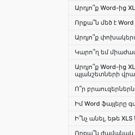
Արդյո՞ք Word-ից 
Որքա՞ն մեծ է Word
Արդյո՞ք փոխակերպ
Կարո՞ղ եմ միաժա
Արդյո՞ք Word-ից
պլանշետների վրա
Ո՞ր բրաուզերներ
Իմ Word ֆայլերը գ
Ի՞նչ անել, եթե X
Որքա՞ն ժամանակ է