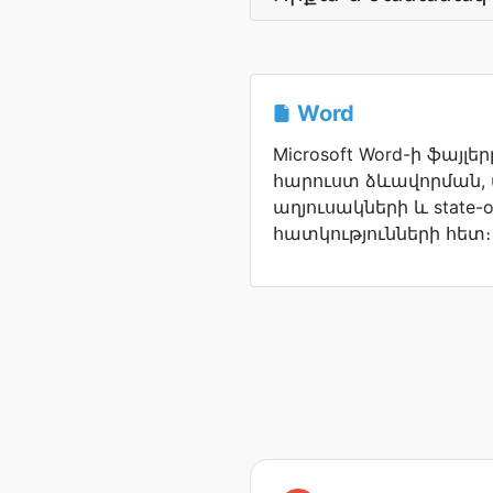
Word
Microsoft Word-ի ֆայլե
հարուստ ձևավորման,
աղյուսակների և state-of
հատկությունների հետ։