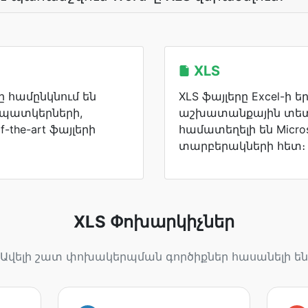
XLS
րը համընկնում են
XLS ֆայլերը Excel-ի 
 պատկերների,
աշխատանքային տետր
-the-art ֆայլերի
համատեղելի են Microso
տարբերակների հետ։
XLS Փոխարկիչներ
Ավելի շատ փոխակերպման գործիքներ հասանելի են