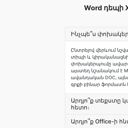
Word դեպի
Ինչպե՞ս փոխակերպ
Ընտրելով վերևում նշվ
տիպի և կիրականացնի 
փոխակերպումը ավարտվ
այստեղ նշանակում է Mi
ավանդական DOC, այնպե
գրքի բինար ֆորմատն է, 
Արդյո՞ք տեքստը կ
հետո։
Արդյո՞ք Office-ի հ