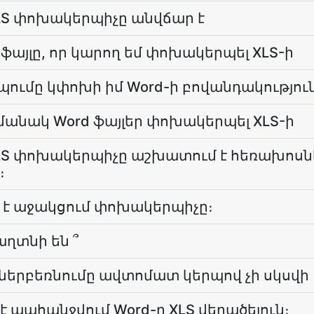
XLS փոխակերպիչը անվճար է
 ֆայլը, որ կարող եմ փոխակերպել XLS-ի
ումը կփոխի իմ Word-ի բովանդակությու
մանակ Word ֆայլեր փոխակերպել XLS-ի
 XLS փոխակերպիչը աշխատում է հեռախոսն
։
ն է աջակցում փոխակերպիչը։
աղտնի են ՞
LS ներբեռնումը ավտոմատ կերպով չի սկսվի
 պահանջվում Word-ը XLS վերածելուն։