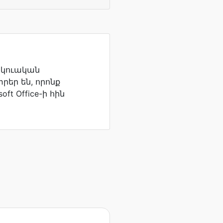
երկուական
եր են, որոնք
ft Office-ի հին