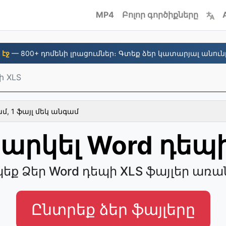
MP4
Բոլոր գործիքները
. էջ
— 800+ դոմենի լրացումներ։ Գտեք ձեր կատարյալ անուն
ի XLS
, 1 ֆայլ մեկ անգամ
արկել Word դեպի
ք Ձեր Word դեպի XLS ֆայլեր առա
Ընտրեք ձեր ֆայլերը