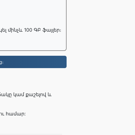
 մինչև 100 ԳԲ ֆայլեր։
ց։
ոճակը կամ քաշելով և
ու համար: