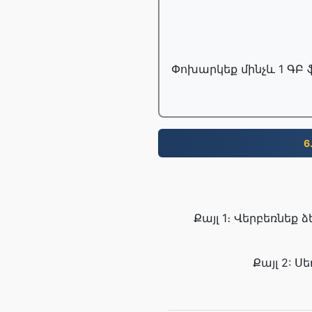
Փոխարկեք մինչև 1 ԳԲ 
6
Քայլ 1։ Վերբեռնեք 
Քայլ 2: 