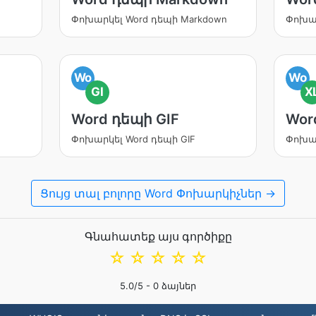
Փոխարկել Word դեպի Markdown
Փոխար
Wo
Wo
GI
X
Word դեպի GIF
Wor
Փոխարկել Word դեպի GIF
Փոխար
Ցույց տալ բոլորը Word Փոխարկիչներ →
Գնահատեք այս գործիքը
☆
☆
☆
☆
☆
5.0
/5 -
0
ձայներ