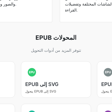
 الشاشات المختلفة وتفضيلات
والصور والجداول وآخر خصائص الملفات.
القراءة.
EPUB المحولات
تتوفر المزيد من أدوات التحويل
EPU
EPU
EPUB إلى SVG
يتحول EPUB إلى SVG