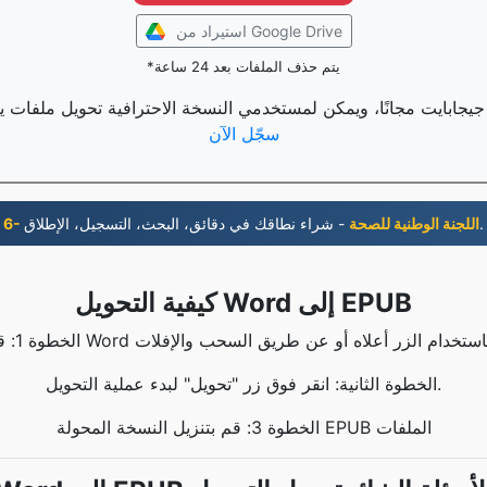
استيراد من Google Drive
*يتم حذف الملفات بعد 24 ساعة
سجّل الآن
- شراء نطاقك في دقائق، البحث، التسجيل، الإطلاق.
6- اللجنة الوطنية للصحة
كيفية التحويل Word إلى EPUB
الخطوة الثانية: انقر فوق زر "تحويل" لبدء عملية التحويل.
الخطوة 3: قم بتنزيل النسخة المحولة EPUB الملفات