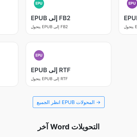
EPU
EPU
EPUB إلى FB2
يتحول EPUB إلى FB2
EPU
EPUB إلى RTF
يتحول EPUB إلى RTF
انظر الجميع EPUB المحولات →
آخر Word التحويلات