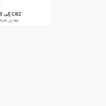
EPUB إلى CBZ
يتحول EPUB إلى CBZ