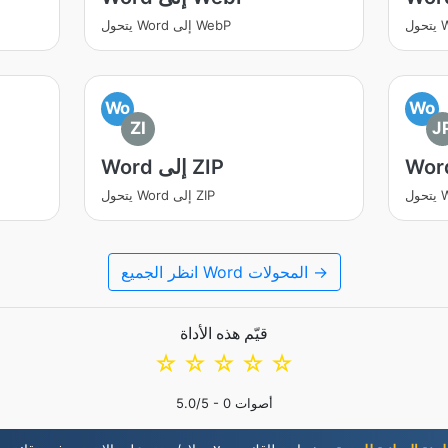
يتحول Word إلى WebP
Wo
Wo
ZI
J
Word إلى ZIP
يتحول Word إلى ZIP
انظر الجميع Word المحولات →
قيّم هذه الأداة
☆
☆
☆
☆
☆
أصوات
0
/5 -
5.0