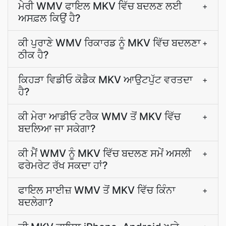
ਮੇਰੀ WMV ਫਾਇਲ MKV ਵਿੱਚ ਬਦਲਣ ਲਈ
+
ਅਸਫ਼ਲ ਕਿਉਂ ਹੈ?
ਕੀ ਪੁਰਾਣੇ WMV ਰਿਕਾਰਡ ਨੂੰ MKV ਵਿੱਚ ਬਦਲਣਾ
+
ਠੀਕ ਹੈ?
ਕਿਹੜਾ ਵਿਡੀਓ ਕੋਡੈਕ MKV ਆਉਟਪੁੱਟ ਵਰਤਦਾ
+
ਹੈ?
ਕੀ ਮੇਰਾ ਆਡੀਓ ਟਰੈਕ WMV ਤੋਂ MKV ਵਿੱਚ
+
ਬਦਲਿਆ ਜਾ ਸਕੇਗਾ?
ਕੀ ਮੈਂ WMV ਨੂੰ MKV ਵਿੱਚ ਬਦਲਣ ਸਮੇਂ ਅਸਲੀ
+
ਫਰੇਮਰੇਟ ਰੱਖ ਸਕਦਾ ਹਾਂ?
ਫਾਇਲ ਸਾਈਜ਼ WMV ਤੋਂ MKV ਵਿੱਚ ਕਿੰਨਾ
+
ਬਦਲੇਗਾ?