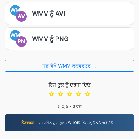
WM
WMV ਨੂੰ AVI
AV
WM
WMV ਨੂੰ PNG
PN
ਸਭ ਵੇਖੋ WMV ਕਨਵਰਟਰ →
ਇਸ ਟੂਲ ਨੂੰ ਦਰਜਾ ਦਿਓ
☆
☆
☆
☆
☆
5.0
/5 -
0
ਵੋਟ
ਨੈੱਟਵਰਕ
— ਹਰ ਡੋਮੇਨ ਉੱਤੇ ਮੁਫਤ WHOIS ਨਿੱਜਤਾ, DNS ਅਤੇ SSL।