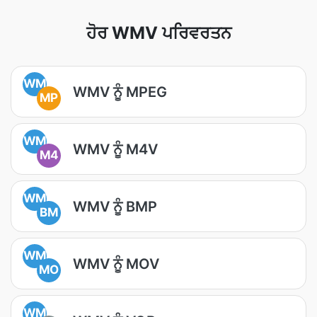
ਹੋਰ WMV ਪਰਿਵਰਤਨ
WM
WMV ਨੂੰ MPEG
MP
WM
WMV ਨੂੰ M4V
M4
WM
WMV ਨੂੰ BMP
BM
WM
WMV ਨੂੰ MOV
MO
WM