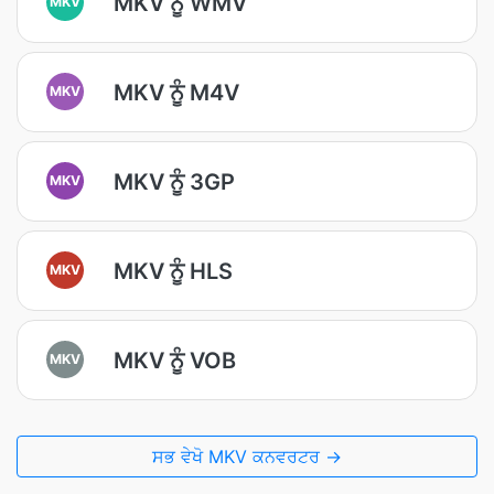
MKV ਨੂੰ WMV
MKV
MKV ਨੂੰ M4V
MKV
MKV ਨੂੰ 3GP
MKV
MKV ਨੂੰ HLS
MKV
MKV ਨੂੰ VOB
MKV
ਸਭ ਵੇਖੋ MKV ਕਨਵਰਟਰ →