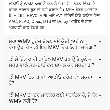
ਵੀਡੀਓ ਨੂੰ WMA ਆਡੀਓ ਨਾਲ ਲੈ ਜਾਂਦਾ ਹੈ - ਕੋਡਕ ਵਿੰਡੋਜ਼ ਦੇ
ਬਾਹਰ ਲਗਭਗ ਕੁਝ ਵੀ ਨਹੀਂ ਕਰਦਾ ਹੈ। MKV ਕੋਡਕ-ਅਣਜਾਣ
ਹੈ: H.264, HEVC, VP9 ਅਤੇ AV1 ਵੀਡਿਓ ਇੱਕੋ ਫਾਇਲ ਵਿੱਚ
AAC, FLAC, Opus, DTS ਜਾਂ Dolby ਆਡੀਓ ਦੇ ਨਾਲ
ਖੁਸ਼ਹਾਲੀ ਨਾਲ ਬੈਠਦੇ ਹਨ।
ਮੇਰਾ WMV ਫੁਟੇਜ ਚੱਲਣ ਸਮੇਂ ਕੈਂਚੀ ਲਾਈਨਾਂ
+
ਵੇਖਾਉਦਾ ਹੈ - ਕੀ ਇਹ MKV ਵਿੱਚ ਲਿਆ ਜਾਵੇਗਾ?
ਕੀ ਮੈਂ ਇੱਕ ਵਾਰੀ ਫਾਇਲ MKV ਹੋਣ ਉੱਤੇ ਚੁਣੇ ਜਾ
+
ਸਕਣ ਵਾਲੇ ਸਬ-ਟਾਈਟਲ ਸ਼ਾਮਲ ਕਰ ਸਕਦਾ ਹਾਂ?
ਕੀ MKV ਇੱਕ ਤੋਂ ਵੱਧ ਆਡੀਓ ਟਰੈਕ ਰੱਖ ਸਕਦਾ
+
ਹੈ?
ਕੀ MKV ਚੈਪਟਰ ਮਾਰਕਰ ਲਈ ਸਹਾਇਕ ਹੈ, ਜੋ ਕਿ
+
WMV ਨਹੀਂ ਹੈ?