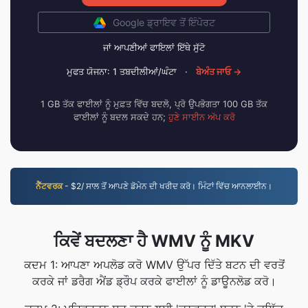
Google ਡ੍ਰਾਇਵ ਤੋਂ ਇੰਪੋਰਟ
ਜਾਂ ਆਪਣੀਆਂ ਫਾਇਲਾਂ ਇੱਥੇ ਸੁੱਟੋ
ਮੁਫਤ ਯੋਜਨਾ: 1 ਤਬਦੀਲੀਆਂ/ਘੰਟਾ
·
ਬੇਅੰਤ ਜਾਓ →
1 GB ਤੱਕ ਫਾਈਲਾਂ ਨੂੰ ਮੁਫ਼ਤ ਵਿੱਚ ਬਦਲੋ, ਪ੍ਰੋ ਉਪਭੋਗਤਾ 100 GB ਤੱਕ
ਫਾਈਲਾਂ ਨੂੰ ਬਦਲ ਸਕਦੇ ਹਨ;
ਹੁਣੇ ਸਾਈਨ ਅੱਪ ਕਰੋ
ਨੈੱਟਵਰਕ
- $2/ ਸਾਲ ਤੋਂ ਆਪਣੇ ਡੋਮੇਨ ਦੀ ਖਰੀਦ ਕਰੋ। ਮਿੰਟਾਂ ਵਿੱਚ ਆਨਲਾਈਨ।
ਕਿਵੇਂ ਬਦਲਣਾ ਹੈ WMV ਨੂੰ MKV
ਕਦਮ 1: ਆਪਣਾ ਅਪਲੋਡ ਕਰੋ WMV ਉੱਪਰ ਦਿੱਤੇ ਬਟਨ ਦੀ ਵਰਤੋਂ
ਕਰਕੇ ਜਾਂ ਡਰੈਗ ਐਂਡ ਡ੍ਰੌਪ ਕਰਕੇ ਫਾਈਲਾਂ ਨੂੰ ਡਾਊਨਲੋਡ ਕਰੋ।