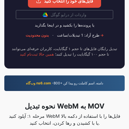
فایل‌های خود را انتخاب کنید
واردات از درایو گوگل
یا پرونده‌ها را بکشید و در اینجا بگذارید
بدون محدودیت →
طرح آزاد: 1 تبدیلات/ساعت
·
تبدیل رایگان فایل‌های تا حجم ۱ گیگابایت، کاربران حرفه‌ای می‌توانند
تا حجم ۱۰۰ گیگابایت را تبدیل کنند؛
همین حالا ثبت‌نام کنید
-800+ دامنه. اسم کاملت رو پيدا کن
وب‌گاه ns6.com
نحوه تبدیل WebM به MOV
مرحله ۱: آپلود کنید WebM فایل‌ها را با استفاده از دکمه بالا
یا با کشیدن و رها کردن، انتخاب کنید.