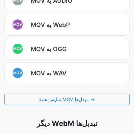
MOV به AUDIO
MOV به WebP
MOV
MOV به OGG
MOV
MOV به WAV
MOV
نمایش همۀ MOV مبدل‌ها →
دیگر WebM تبدیل‌ها