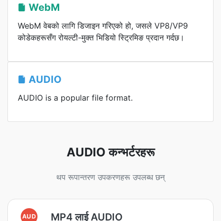
WebM
WebM वेबको लागि डिजाइन गरिएको हो, जसले VP8/VP9
कोडेकहरूसँग रोयल्टी-मुक्त भिडियो स्ट्रिमिङ प्रदान गर्दछ।
AUDIO
AUDIO is a popular file format.
AUDIO कन्भर्टरहरू
थप रूपान्तरण उपकरणहरू उपलब्ध छन्
MP4 लाई AUDIO
AUD