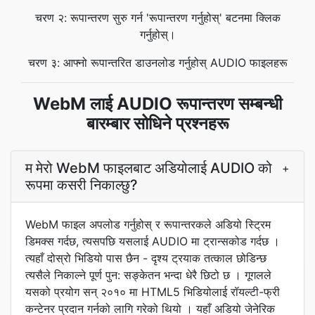
चरण २: रूपान्तरण सुरु गर्न 'रूपान्तरण गर्नुहोस्' बटनमा क्लिक
गर्नुहोस्।
चरण ३: आफ्नो रूपान्तरित डाउनलोड गर्नुहोस् AUDIO फाइलहरू
WebM लाई AUDIO रूपान्तरण सम्बन्धी
बारम्बार सोधिने प्रश्नहरू
म मेरो WebM फाइलबाट अडियोलाई AUDIO को
+
रूपमा कसरी निकाल्छु?
WebM फाइल अपलोड गर्नुहोस् र रूपान्तरकले अडियो स्ट्रिम
डिमक्स गर्दछ, त्यसपछि यसलाई AUDIO मा ट्रान्सकोड गर्दछ ।
त्यहाँ दोस्रो भिडियो पास छैन - दृश्य ट्रयाक तत्काल छोडिन्छ
त्यसैले निकाल्ने पूर्ण पुन: सङ्केतन भन्दा धेरै छिटो छ । गूगलले
यसको प्रयोग सन् २०१० मा HTML5 भिडियोलाई रॉयल्टी-फ्री
कन्टेनर प्रदान गर्नको लागि गरेको थियो । यहाँ अडियो जेनेरिक