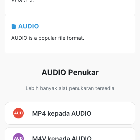
AUDIO
AUDIO is a popular file format.
AUDIO Penukar
Lebih banyak alat penukaran tersedia
MP4 kepada AUDIO
AUD
M4V kepada AUDIO
AUD