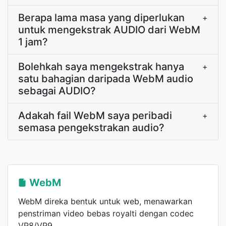
Berapa lama masa yang diperlukan
+
untuk mengekstrak AUDIO dari WebM
1 jam?
Bolehkah saya mengekstrak hanya
+
satu bahagian daripada WebM audio
sebagai AUDIO?
Adakah fail WebM saya peribadi
+
semasa pengekstrakan audio?
WebM
WebM direka bentuk untuk web, menawarkan
penstriman video bebas royalti dengan codec
VP8/VP9.