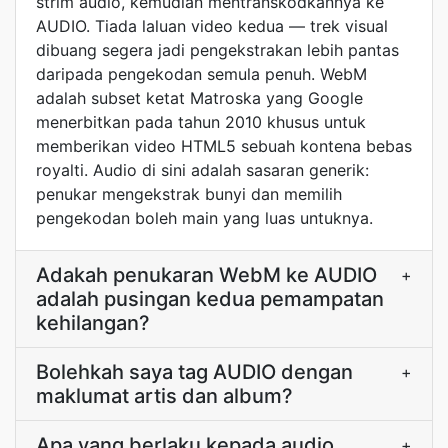
strim audio, kemudian mentranskodkannya ke
AUDIO. Tiada laluan video kedua — trek visual
dibuang segera jadi pengekstrakan lebih pantas
daripada pengekodan semula penuh. WebM
adalah subset ketat Matroska yang Google
menerbitkan pada tahun 2010 khusus untuk
memberikan video HTML5 sebuah kontena bebas
royalti. Audio di sini adalah sasaran generik:
penukar mengekstrak bunyi dan memilih
pengekodan boleh main yang luas untuknya.
Adakah penukaran WebM ke AUDIO
+
adalah pusingan kedua pemampatan
kehilangan?
Bolehkah saya tag AUDIO dengan
+
maklumat artis dan album?
Apa yang berlaku kepada audio
+