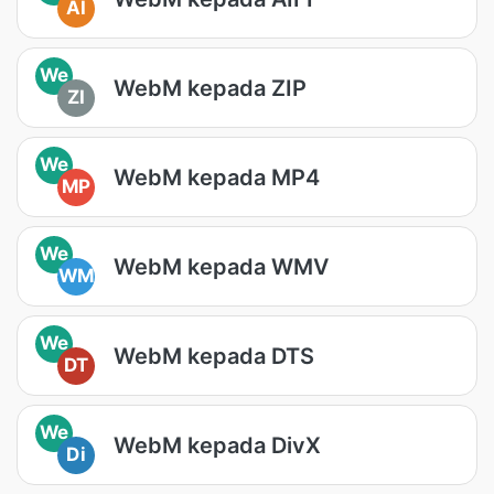
AI
We
WebM kepada ZIP
ZI
We
WebM kepada MP4
MP
We
WebM kepada WMV
WM
We
WebM kepada DTS
DT
We
WebM kepada DivX
Di