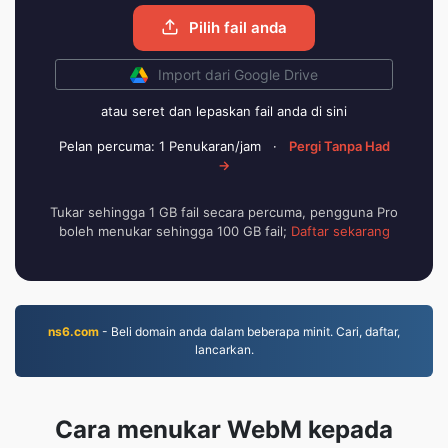
Pilih fail anda
Import dari Google Drive
atau seret dan lepaskan fail anda di sini
Pelan percuma: 1 Penukaran/jam
·
Pergi Tanpa Had
→
Tukar sehingga 1 GB fail secara percuma, pengguna Pro
boleh menukar sehingga 100 GB fail;
Daftar sekarang
ns6.com
- Beli domain anda dalam beberapa minit. Cari, daftar,
lancarkan.
Cara menukar WebM kepada