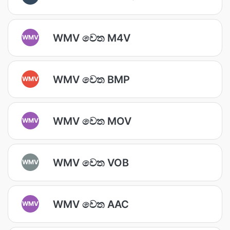
WMV වෙත M4V
WMV
WMV වෙත BMP
WMV
WMV වෙත MOV
WMV
WMV වෙත VOB
WMV
WMV වෙත AAC
WMV