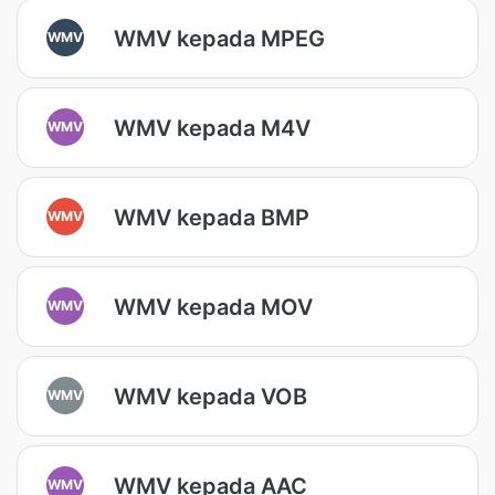
WMV kepada MPEG
WMV
WMV kepada M4V
WMV
WMV kepada BMP
WMV
WMV kepada MOV
WMV
WMV kepada VOB
WMV
WMV kepada AAC
WMV