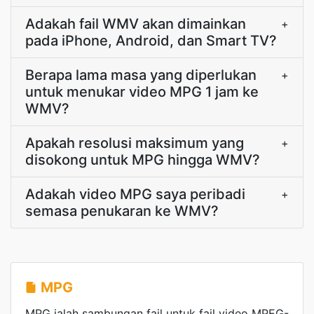
Adakah fail WMV akan dimainkan
+
pada iPhone, Android, dan Smart TV?
Berapa lama masa yang diperlukan
+
untuk menukar video MPG 1 jam ke
WMV?
Apakah resolusi maksimum yang
+
disokong untuk MPG hingga WMV?
Adakah video MPG saya peribadi
+
semasa penukaran ke WMV?
MPG
MPG ialah sambungan fail untuk fail video MPEG-