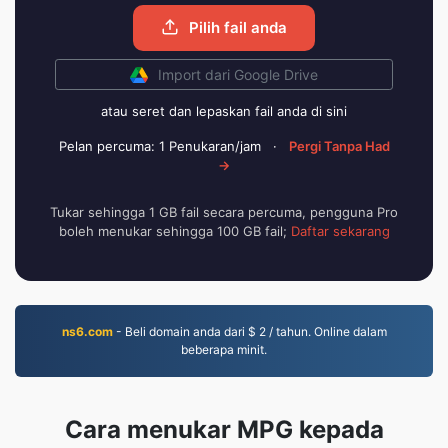
Pilih fail anda
Import dari Google Drive
atau seret dan lepaskan fail anda di sini
Pelan percuma: 1 Penukaran/jam
·
Pergi Tanpa Had
→
Tukar sehingga 1 GB fail secara percuma, pengguna Pro
boleh menukar sehingga 100 GB fail;
Daftar sekarang
ns6.com
- Beli domain anda dari $ 2 / tahun. Online dalam
beberapa minit.
Cara menukar MPG kepada