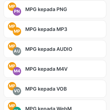
MP
MPG kepada PNG
PN
MP
MPG kepada MP3
MP
MP
MPG kepada AUDIO
AU
MP
MPG kepada M4V
M4
MP
MPG kepada VOB
VO
MP
MPG kepada WebM