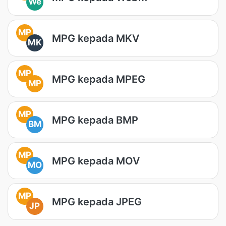
We
MP
MPG kepada MKV
MK
MP
MPG kepada MPEG
MP
MP
MPG kepada BMP
BM
MP
MPG kepada MOV
MO
MP
MPG kepada JPEG
JP