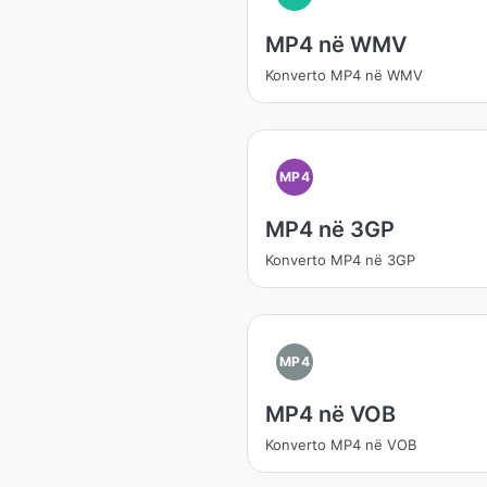
MP4 në WMV
Konverto MP4 në WMV
MP4
MP4 në 3GP
Konverto MP4 në 3GP
MP4
MP4 në VOB
Konverto MP4 në VOB