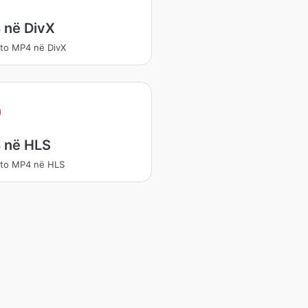
 në DivX
to MP4 në DivX
 në HLS
rto MP4 në HLS