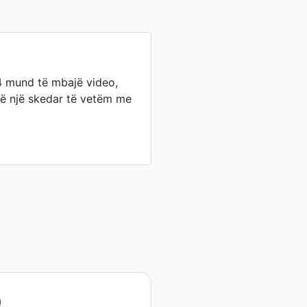
4 mund të mbajë video,
në një skedar të vetëm me