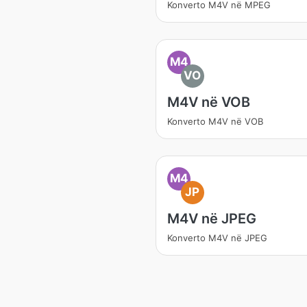
Konverto M4V në MPEG
M4
VO
M4V në VOB
Konverto M4V në VOB
M4
JP
M4V në JPEG
Konverto M4V në JPEG