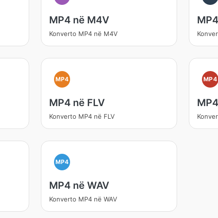
MP4 në M4V
MP4
Konverto MP4 në M4V
Konver
MP4
MP4
MP4 në FLV
MP4
Konverto MP4 në FLV
Konve
MP4
MP4 në WAV
Konverto MP4 në WAV