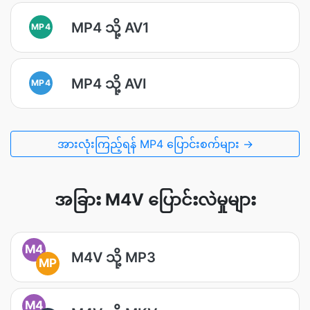
MP4 သို့ AV1
MP4
MP4 သို့ AVI
MP4
အားလုံးကြည့်ရန် MP4 ပြောင်းစက်များ →
အခြား M4V ပြောင်းလဲမှုများ
M4
M4V သို့ MP3
MP
M4