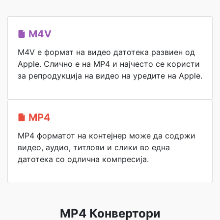
M4V
M4V е формат на видео датотека развиен од
Apple. Слично е на MP4 и најчесто се користи
за репродукција на видео на уредите на Apple.
MP4
MP4 форматот на контејнер може да содржи
видео, аудио, титлови и слики во една
датотека со одлична компресија.
MP4 Конвертори