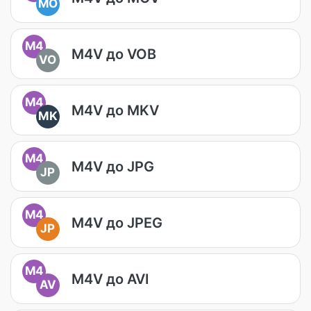
MO
M4
M4V до VOB
VO
M4
M4V до MKV
MK
M4
M4V до JPG
JP
M4
M4V до JPEG
JP
M4
M4V до AVI
AV