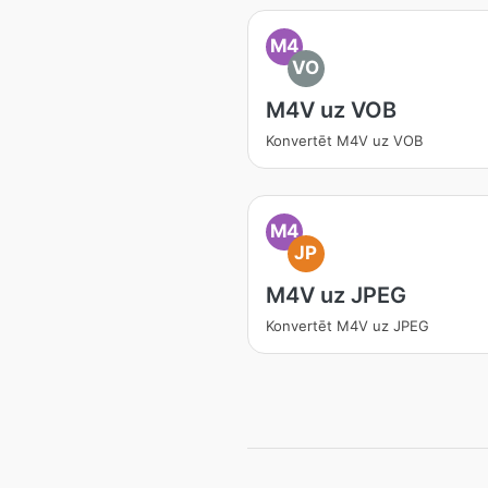
M4
VO
M4V uz VOB
Konvertēt M4V uz VOB
M4
JP
M4V uz JPEG
Konvertēt M4V uz JPEG