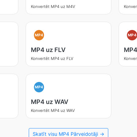
Konvertēt MP4 uz M4V
Konver
MP4
MP4
MP4 uz FLV
MP4
Konvertēt MP4 uz FLV
Konver
MP4
MP4 uz WAV
Konvertēt MP4 uz WAV
Skatīt visu MP4 Pārveidotāji →