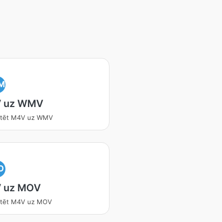
M
 uz WMV
rtēt M4V uz WMV
O
 uz MOV
rtēt M4V uz MOV