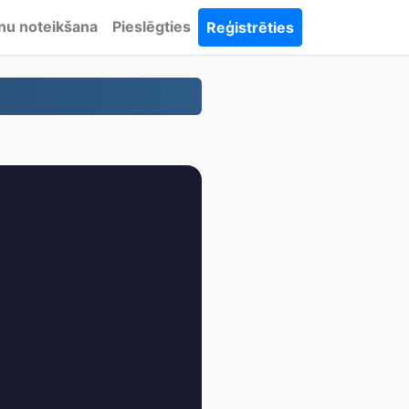
nu noteikšana
Pieslēgties
Reģistrēties