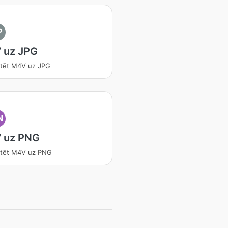
P
 uz JPG
tēt M4V uz JPG
N
 uz PNG
rtēt M4V uz PNG