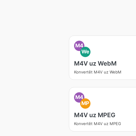
M4
We
M4V uz WebM
Konvertēt M4V uz WebM
M4
MP
M4V uz MPEG
Konvertēt M4V uz MPEG