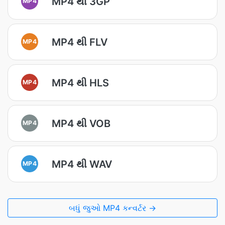
MP4 થી 3GP
MP4
MP4 થી FLV
MP4
MP4 થી HLS
MP4
MP4 થી VOB
MP4
MP4 થી WAV
MP4
બધું જુઓ MP4 કન્વર્ટર →