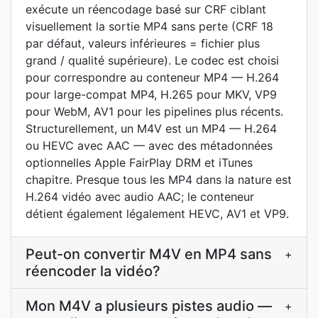
exécute un réencodage basé sur CRF ciblant
visuellement la sortie MP4 sans perte (CRF 18
par défaut, valeurs inférieures = fichier plus
grand / qualité supérieure). Le codec est choisi
pour correspondre au conteneur MP4 — H.264
pour large-compat MP4, H.265 pour MKV, VP9
pour WebM, AV1 pour les pipelines plus récents.
Structurellement, un M4V est un MP4 — H.264
ou HEVC avec AAC — avec des métadonnées
optionnelles Apple FairPlay DRM et iTunes
chapitre. Presque tous les MP4 dans la nature est
H.264 vidéo avec audio AAC; le conteneur
détient également légalement HEVC, AV1 et VP9.
Peut-on convertir M4V en MP4 sans
+
réencoder la vidéo?
Mon M4V a plusieurs pistes audio —
+