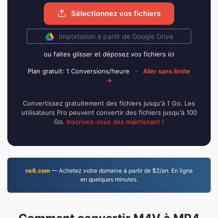
Sélectionnez vos fichiers
Importation à partir de Google Drive
ou faites glisser et déposez vos fichiers ici
Plan gratuit: 1 Conversions/heure
·
Aller sans limite
→
Convertissez gratuitement des fichiers jusqu'à 1 Go. Les
utilisateurs Pro peuvent convertir des fichiers jusqu'à 100
Go.
Inscrivez-vous dès maintenant !
ns6.com
— Achetez votre domaine à partir de $2/an. En ligne
en quelques minutes.