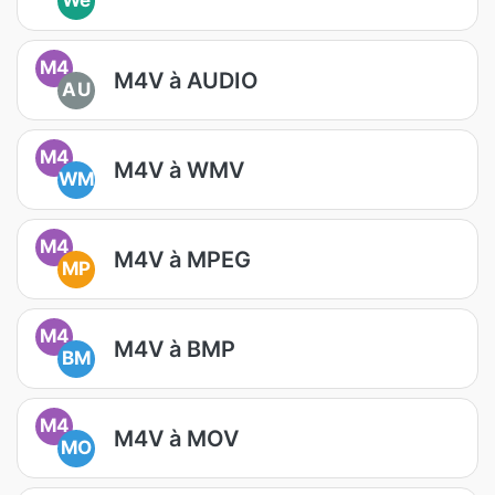
We
M4
M4V à AUDIO
AU
M4
M4V à WMV
WM
M4
M4V à MPEG
MP
M4
M4V à BMP
BM
M4
M4V à MOV
MO