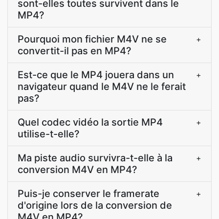
sont-elles toutes survivent dans le
MP4?
Pourquoi mon fichier M4V ne se
+
convertit-il pas en MP4?
Est-ce que le MP4 jouera dans un
+
navigateur quand le M4V ne le ferait
pas?
Quel codec vidéo la sortie MP4
+
utilise-t-elle?
Ma piste audio survivra-t-elle à la
+
conversion M4V en MP4?
Puis-je conserver le framerate
+
d'origine lors de la conversion de
M4V en MP4?