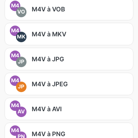
M4
M4V à VOB
VO
M4
M4V à MKV
MK
M4
M4V à JPG
JP
M4
M4V à JPEG
JP
M4
M4V à AVI
AV
M4
M4V à PNG
PN