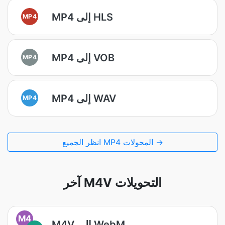
MP4 إلى HLS
MP4
MP4 إلى VOB
MP4
MP4 إلى WAV
MP4
انظر الجميع MP4 المحولات →
آخر M4V التحويلات
M4
M4V إلى WebM