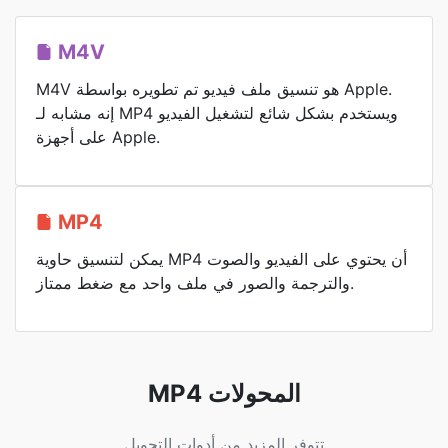
M4V
M4V هو تنسيق ملف فيديو تم تطويره بواسطة Apple.
إنه مشابه لـ MP4 ويستخدم بشكل شائع لتشغيل الفيديو
على أجهزة Apple.
MP4
يمكن لتنسيق حاوية MP4 أن يحتوي على الفيديو والصوت
والترجمة والصور في ملف واحد مع ضغط ممتاز.
MP4 المحولات
تتوفر المزيد من أدوات التحويل