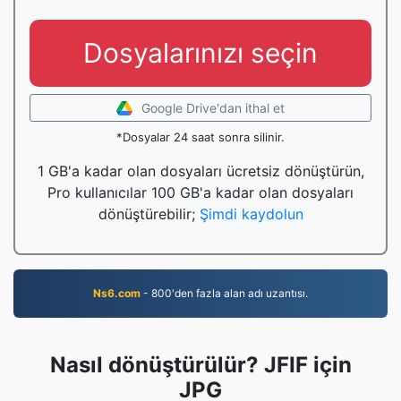
Dosyalarınızı seçin
Google Drive'dan ithal et
*Dosyalar 24 saat sonra silinir.
1 GB'a kadar olan dosyaları ücretsiz dönüştürün,
Pro kullanıcılar 100 GB'a kadar olan dosyaları
dönüştürebilir;
Şimdi kaydolun
Ns6.com
- 800'den fazla alan adı uzantısı.
Nasıl dönüştürülür? JFIF için
JPG