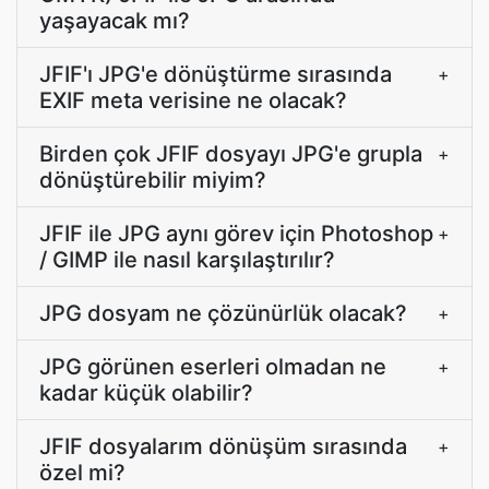
yaşayacak mı?
JFIF'ı JPG'e dönüştürme sırasında
+
EXIF meta verisine ne olacak?
Birden çok JFIF dosyayı JPG'e grupla
+
dönüştürebilir miyim?
JFIF ile JPG aynı görev için Photoshop
+
/ GIMP ile nasıl karşılaştırılır?
JPG dosyam ne çözünürlük olacak?
+
JPG görünen eserleri olmadan ne
+
kadar küçük olabilir?
JFIF dosyalarım dönüşüm sırasında
+
özel mi?