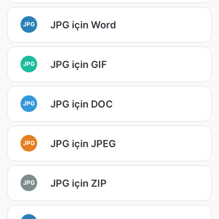
JPG için Word
JPG
JPG için GIF
JPG
JPG için DOC
JPG
JPG için JPEG
JPG
JPG için ZIP
JPG