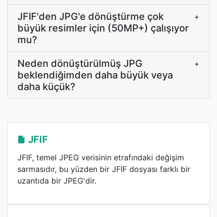
JFIF'den JPG'e dönüştürme çok
+
büyük resimler için (50MP+) çalışıyor
mu?
Neden dönüştürülmüş JPG
+
beklendiğimden daha büyük veya
daha küçük?
JFIF
JFIF, temel JPEG verisinin etrafındaki değişim
sarmasıdır, bu yüzden bir JFIF dosyası farklı bir
uzantıda bir JPEG'dir.