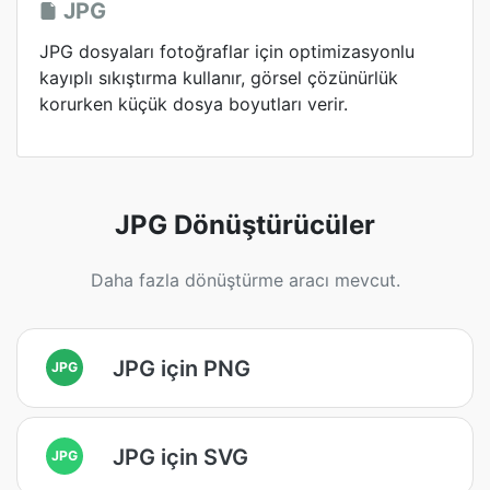
JPG
JPG dosyaları fotoğraflar için optimizasyonlu
kayıplı sıkıştırma kullanır, görsel çözünürlük
korurken küçük dosya boyutları verir.
JPG Dönüştürücüler
Daha fazla dönüştürme aracı mevcut.
JPG için PNG
JPG
JPG için SVG
JPG