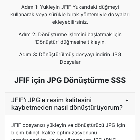
Adım 1: Yükleyin JFIF Yukarıdaki düğmeyi
kullanarak veya sürükle bırak yöntemiyle dosyaları
ekleyebilirsiniz.
Adım 2: Dönüştürme işlemini başlatmak için
'Dönüştür' düğmesine tıklayın.
Adım 3: Dönüştürülmüş dosyayı indirin JPG
Dosyalar
JFIF için JPG Dönüştürme SSS
JFIF'ı JPG'e resim kalitesini
+
kaybetmeden nasıl dönüştürüyorum?
JFIF dosyanızı yükleyin ve dönüştürücü JPG için
biçim bilinçli kalite optimizasyonunu