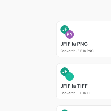
JF
PN
JFIF la PNG
Convertit JFIF la PNG
JF
TI
JFIF la TIFF
Convertit JFIF la TIFF