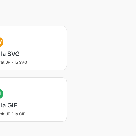
V
 la SVG
tit JFIF la SVG
I
 la GIF
it JFIF la GIF