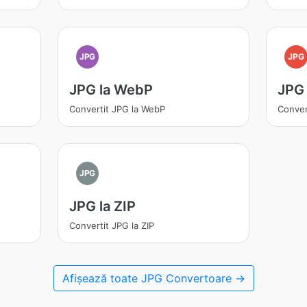
JPG
JPG
JPG la WebP
JPG 
Convertit JPG la WebP
Conver
JPG
JPG la ZIP
Convertit JPG la ZIP
Afișează toate JPG Convertoare →