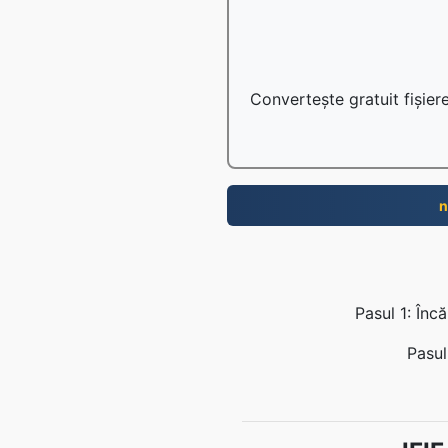
Convertește gratuit fișiere
n
Pasul 1: Înc
Pasul