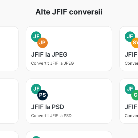
Alte JFIF conversii
JF
JF
JP
S
JFIF la JPEG
JFIF
Convertit JFIF la JPEG
Conver
JF
JF
PS
G
JFIF la PSD
JFIF
Convertit JFIF la PSD
Convert