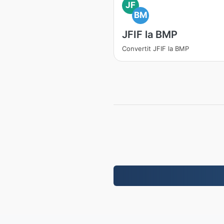
JF
BM
JFIF la BMP
Convertit JFIF la BMP