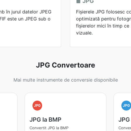
JPG
mb în jurul datelor JPEG
Fișierele JPG folosesc 
JFIF este un JPEG sub o
optimizată pentru fotogr
fișierelor mici în timp ce
vizuale.
JPG Convertoare
Mai multe instrumente de conversie disponibile
JPG
JPG
JPG la BMP
JPG
Convertit JPG la BMP
Conver