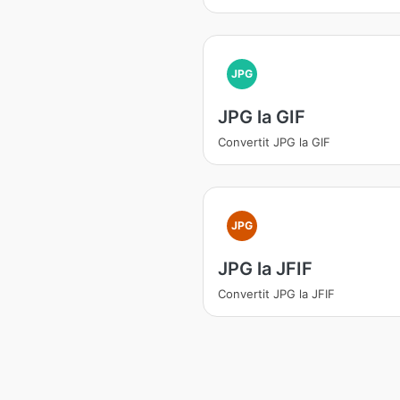
JPG
JPG la GIF
Convertit JPG la GIF
JPG
JPG la JFIF
Convertit JPG la JFIF