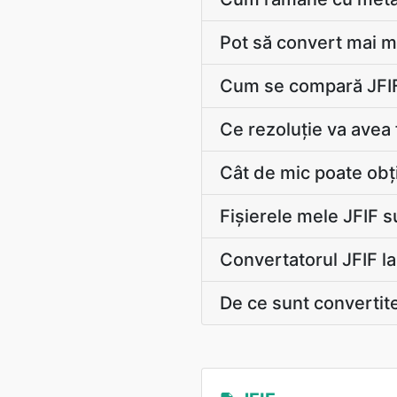
Pot să convert mai mu
Cum se compară JFIF
Ce rezoluție va avea
Cât de mic poate obți
Fișierele mele JFIF s
Convertatorul JFIF l
De ce sunt convertit