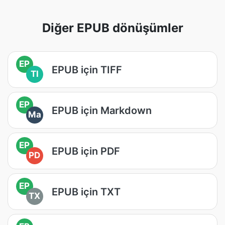
Diğer EPUB dönüşümler
EP
EPUB için TIFF
TI
EP
EPUB için Markdown
Ma
EP
EPUB için PDF
PD
EP
EPUB için TXT
TX