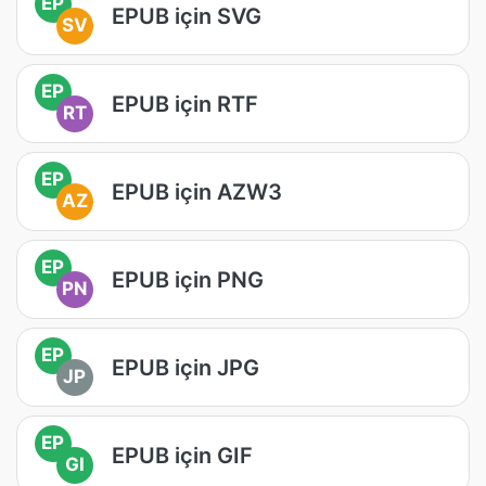
EP
EPUB için SVG
SV
EP
EPUB için RTF
RT
EP
EPUB için AZW3
AZ
EP
EPUB için PNG
PN
EP
EPUB için JPG
JP
EP
EPUB için GIF
GI