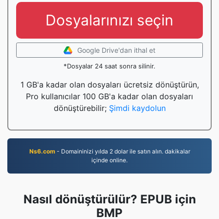
Dosyalarınızı seçin
Google Drive'dan ithal et
*Dosyalar 24 saat sonra silinir.
1 GB'a kadar olan dosyaları ücretsiz dönüştürün,
Pro kullanıcılar 100 GB'a kadar olan dosyaları
dönüştürebilir;
Şimdi kaydolun
Ns6.com
- Domaininizi yılda 2 dolar ile satın alın. dakikalar
içinde online.
Nasıl dönüştürülür? EPUB için
BMP