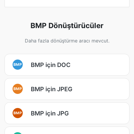
BMP Dönüştürücüler
Daha fazla dönüştürme aracı mevcut.
BMP için DOC
BMP
BMP için JPEG
BMP
BMP için JPG
BMP