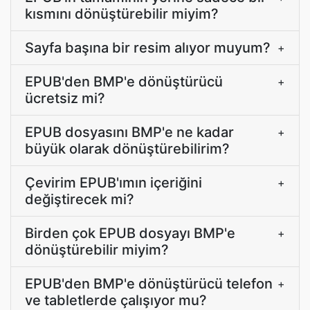
kısmını dönüştürebilir miyim?
Sayfa başına bir resim alıyor muyum?
+
EPUB'den BMP'e dönüştürücü
+
ücretsiz mi?
EPUB dosyasını BMP'e ne kadar
+
büyük olarak dönüştürebilirim?
Çevirim EPUB'ımın içeriğini
+
değiştirecek mi?
Birden çok EPUB dosyayı BMP'e
+
dönüştürebilir miyim?
EPUB'den BMP'e dönüştürücü telefon
+
ve tabletlerde çalışıyor mu?