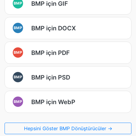
BMP için GIF
BMP
BMP için DOCX
BMP
BMP için PDF
BMP
BMP için PSD
BMP
BMP için WebP
BMP
Hepsini Göster BMP Dönüştürücüler →