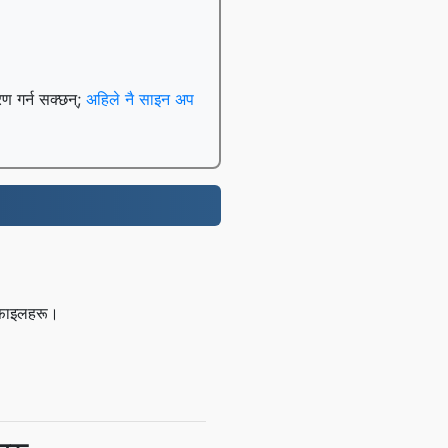
रण गर्न सक्छन्;
अहिले नै साइन अप
र फाइलहरू।