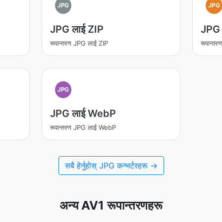
JPG
JPG
JPG लाई ZIP
JPG 
रूपान्तरण JPG लाई ZIP
रूपान्त
JPG
JPG लाई WebP
रूपान्तरण JPG लाई WebP
सबै हेर्नुहोस् JPG कन्भर्टरहरू →
अन्य AV1 रूपान्तरणहरू