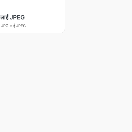
लाई JPEG
रण JPG लाई JPEG