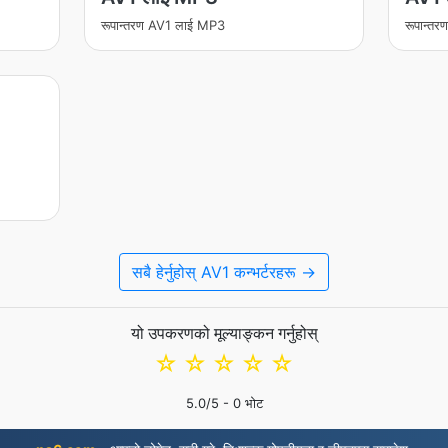
रूपान्तरण AV1 लाई MP3
रूपान्त
सबै हेर्नुहोस् AV1 कन्भर्टरहरू →
यो उपकरणको मूल्याङ्कन गर्नुहोस्
☆
☆
☆
☆
☆
5.0
/5 -
0
भोट