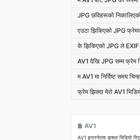
म AV1 बाट JPG को रूपमा प्
JPG छविहरूको निकालिएको 
एउटा झिकिएको JPG फ्रेम
के झिकिएको JPG ले EXIF क्
AV1 देखि JPG सम्म फ्रेम 
म AV1 मा निर्दिष्ट समय चिन्
फ्रेम झिक्दा मेरो AV1 भिडि
AV1
AV1 इन्टरनेटमा कुशल भिडियो स्ट