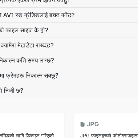
रत्येक एकल फ्रेम झिक्न सक्छु?
AV1 रङ ग्रेडिङलाई बचत गर्नेछ?
को फाइल साइज के हो?
यामेरा मेटाडेटा राख्दछ?
निकाल्न कति समय लाग्छ?
हमा फ्रेमहरू निकाल्न सक्छु?
यो निजी छ?
JPG
्रिमिङको लागि डिजाइन गरिएको
JPG फाइलहरूले फोटोग्राफहरूक