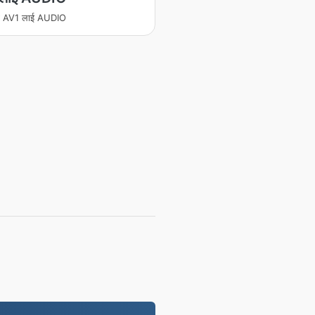
रण AV1 लाई AUDIO