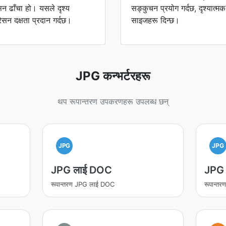
सन ढाँचा हो। यसले दृश्य
सङ्कुचन प्रयोग गर्दछ, दृश्यात्म
रेसन दक्षता प्रदान गर्दछ।
साइजहरू दिन्छ।
JPG कन्भर्टरहरू
थप रूपान्तरण उपकरणहरू उपलब्ध छन्
JPG
JPG
JPG लाई DOC
JPG 
रूपान्तरण JPG लाई DOC
रूपान्त