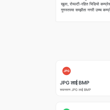
खुला, रोयल्टी-रहित भिडियो कम्प्रे
गुणस्तरमा सम्झौता नगरी उच्च कम्प्
JPG
JPG लाई BMP
रूपान्तरण JPG लाई BMP