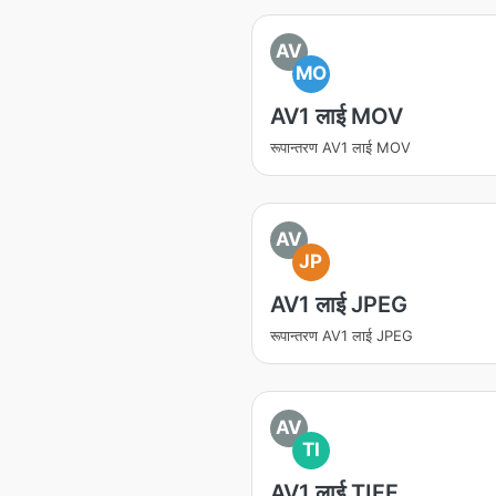
AV
MO
AV1 लाई MOV
रूपान्तरण AV1 लाई MOV
AV
JP
AV1 लाई JPEG
रूपान्तरण AV1 लाई JPEG
AV
TI
AV1 लाई TIFF