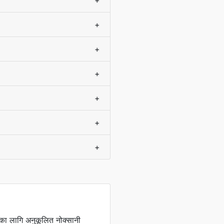
+
+
+
+
+
+
+
ा लागि अनुकूलित नोक्सानी