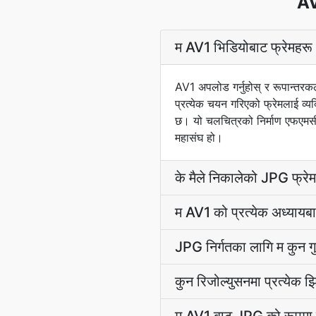
AV1
म AV1 भिडियोबाट फ्रेमहरू
AV1 अपलोड गर्नुहोस् र रूपान्तरकले
प्रत्येक चयन गरिएको फ्रेमलाई व
छ। यो चलचित्रको निर्माण एफएमसी
महासंघ हो।
के मैले निकालेको JPG फ्रेम
म AV1 को प्रत्येक अध्यायब
JPG निर्गतका लागि म कुन गुण
कुन रिजोल्युसनमा प्रत्येक