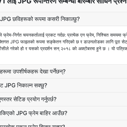
 लाई JPG रूपान्तरण सम्बन्धी बारम्बार सोधिने प्रश्
 JPG छविहरूको रूपमा कसरी निकाल्छु?
 फ्रेम-निर्गत चयनकर्तालाई प्रकट गर्दछ: प्रत्येक एन फ्रेम, निश्चित समयमा फ्र
्यक्तिगत JPG फाइलको रूपमा सङ्केतन गरिएको छ र डाउनलोडका लागि पूरा सेट
सीले गरेको हो र यसको प्रदर्शन सन् २०१८ को अक्टोबरमा हुने छ । यो पत्रि
हरूमा उपशीर्षकहरू देखा पर्नेछन्?
ाट JPG निकाल्न सक्छु?
स्तर सेटिङ प्रयोग गर्नुपर्छ?
 झिकिएको JPG फ्रेम बाहिर आउँछ?