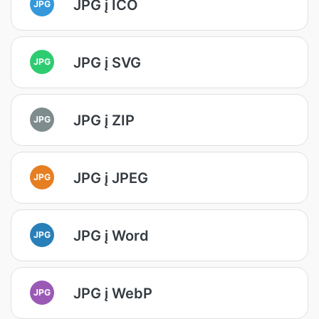
JPG į ICO
JPG
JPG į SVG
JPG
JPG į ZIP
JPG
JPG į JPEG
JPG
JPG į Word
JPG
JPG į WebP
JPG