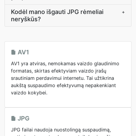
Kodėl mano išgauti JPG rėmeliai
+
neryškūs?
AV1
AV1 yra atviras, nemokamas vaizdo glaudinimo
formatas, skirtas efektyviam vaizdo įrašų
srautiniam perdavimui internetu. Tai užtikrina
aukštą suspaudimo efektyvumą nepakenkiant
vaizdo kokybei.
JPG
JPG failai naudoja nuostolingą suspaudimą,