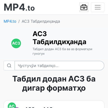
MP4
.to
MP4.to
AC3 Табдилдиҳанда
AC3
Табдилдиҳанда
AC3
Табдил додан AC3 ба ва аз форматҳои
гуногун
Табдил додан AC3 ба
дигар форматҳо
AC