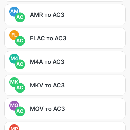
AM
AMR то AC3
AC
FL
FLAC то AC3
AC
M4
M4A то AC3
AC
MK
MKV то AC3
AC
MO
MOV то AC3
AC
MP