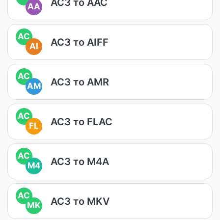
AC3 то AAC
AA
AC
AC3 то AIFF
AI
AC
AC3 то AMR
AM
AC
AC3 то FLAC
FL
AC
AC3 то M4A
M4
AC
AC3 то MKV
MK