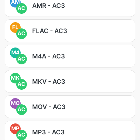
AM
AMR - AC3
AC
FL
FLAC - AC3
AC
M4
M4A - AC3
AC
MK
MKV - AC3
AC
MO
MOV - AC3
AC
MP
MP3 - AC3
AC