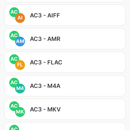
AC
AC3 - AIFF
AI
AC
AC3 - AMR
AM
AC
AC3 - FLAC
FL
AC
AC3 - M4A
M4
AC
AC3 - MKV
MK
AC