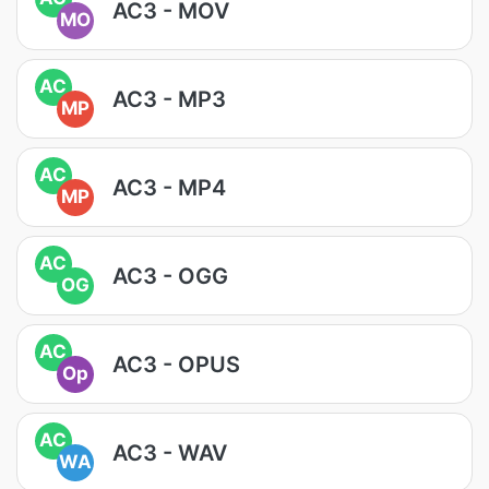
AC3 - MOV
MO
AC
AC3 - MP3
MP
AC
AC3 - MP4
MP
AC
AC3 - OGG
OG
AC
AC3 - OPUS
Op
AC
AC3 - WAV
WA