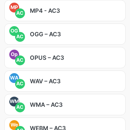
MP
MP4 - AC3
AC
OG
OGG – AC3
AC
Op
OPUS – AC3
AC
WA
WAV – AC3
AC
WM
WMA – AC3
AC
We
WEBM – AC3