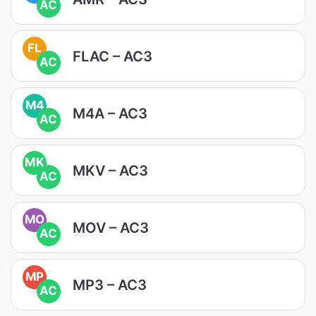
AC
FL
FLAC – AC3
AC
M4
M4A – AC3
AC
MK
MKV – AC3
AC
MO
MOV – AC3
AC
MP
MP3 – AC3
AC