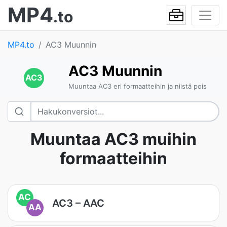
MP4
.to
MP4.to
AC3 Muunnin
AC3 Muunnin
AC3
Muuntaa AC3 eri formaatteihin ja niistä pois
Muuntaa AC3 muihin
formaatteihin
AC
AC3 – AAC
AA