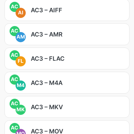
AC
AC3 – AIFF
AI
AC
AC3 – AMR
AM
AC
AC3 – FLAC
FL
AC
AC3 – M4A
M4
AC
AC3 – MKV
MK
AC
AC3 – MOV
MO