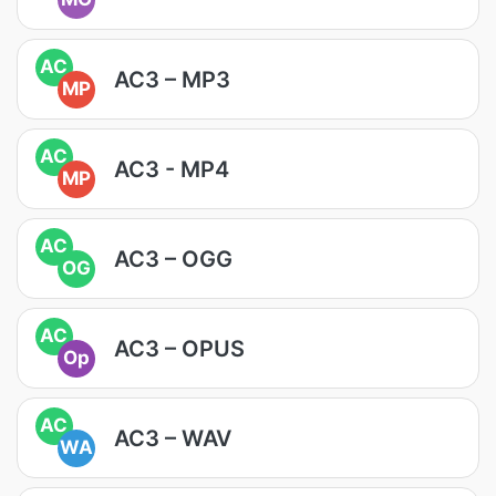
AC
AC3 – MP3
MP
AC
AC3 - MP4
MP
AC
AC3 – OGG
OG
AC
AC3 – OPUS
Op
AC
AC3 – WAV
WA