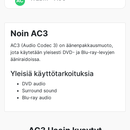
AC
Noin AC3
AC3 (Audio Codec 3) on äänenpakkausmuoto,
jota käytetään yleisesti DVD- ja Blu-ray-levyjen
ääniraidoissa.
Yleisiä käyttötarkoituksia
DVD audio
Surround sound
Blu-ray audio