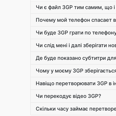
Чи є файл 3GP тим самим, що і
Почему мой телефон спасает в
Чи буде 3GP грати по телефону
Чи слід мені і далі зберігати н
Де буде показано субтитри дл
Чому у моєму 3GP зберігаєтьс
Навіщо перетворювати 3GP в і
Чи перекодує відео 3GP?
Скільки часу займає перетвор