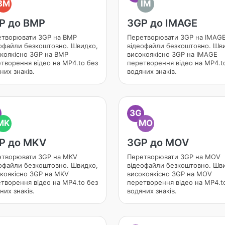
BM
IM
P до BMP
3GP до IMAGE
творювати 3GP на BMP
Перетворювати 3GP на IMAG
офайли безкоштовно. Швидко,
відеофайли безкоштовно. Шв
коякісно 3GP на BMP
високоякісно 3GP на IMAGE
творення відео на MP4.to без
перетворення відео на MP4.t
них знаків.
водяних знаків.
3G
MK
MO
P до MKV
3GP до MOV
етворювати 3GP на MKV
Перетворювати 3GP на MOV
офайли безкоштовно. Швидко,
відеофайли безкоштовно. Шв
коякісно 3GP на MKV
високоякісно 3GP на MOV
творення відео на MP4.to без
перетворення відео на MP4.t
них знаків.
водяних знаків.