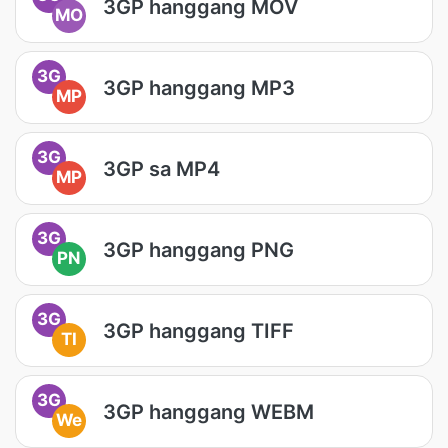
3GP hanggang MOV
MO
3G
3GP hanggang MP3
MP
3G
3GP sa MP4
MP
3G
3GP hanggang PNG
PN
3G
3GP hanggang TIFF
TI
3G
3GP hanggang WEBM
We