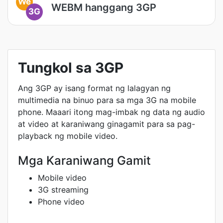
We
WEBM hanggang 3GP
3G
Tungkol sa 3GP
Ang 3GP ay isang format ng lalagyan ng
multimedia na binuo para sa mga 3G na mobile
phone. Maaari itong mag-imbak ng data ng audio
at video at karaniwang ginagamit para sa pag-
playback ng mobile video.
Mga Karaniwang Gamit
Mobile video
3G streaming
Phone video