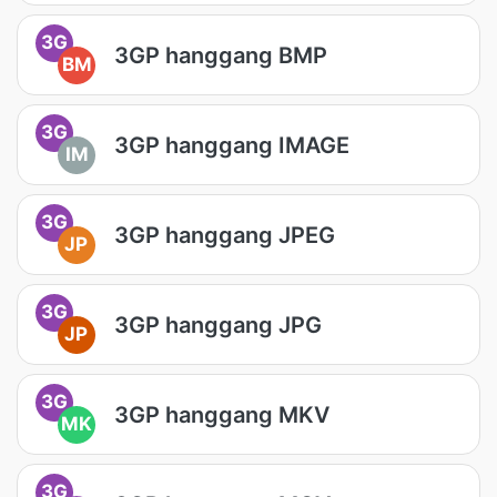
3G
3GP hanggang BMP
BM
3G
3GP hanggang IMAGE
IM
3G
3GP hanggang JPEG
JP
3G
3GP hanggang JPG
JP
3G
3GP hanggang MKV
MK
3G