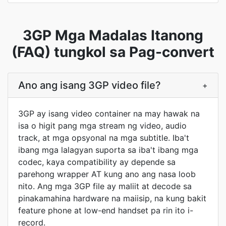
3GP Mga Madalas Itanong
(FAQ) tungkol sa Pag-convert
Ano ang isang 3GP video file?
+
3GP ay isang video container na may hawak na
isa o higit pang mga stream ng video, audio
track, at mga opsyonal na mga subtitle. Iba't
ibang mga lalagyan suporta sa iba't ibang mga
codec, kaya compatibility ay depende sa
parehong wrapper AT kung ano ang nasa loob
nito. Ang mga 3GP file ay maliit at decode sa
pinakamahina hardware na maiisip, na kung bakit
feature phone at low-end handset pa rin ito i-
record.