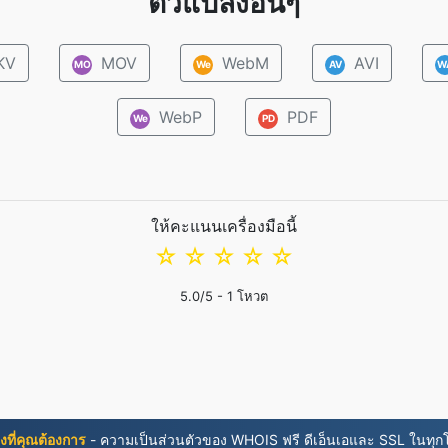
ตัวแปลงอื่นๆ
KV
MOV
WebM
AVI
MO
We
AV
W
WebP
PDF
We
PD
ให้คะแนนเครื่องมือนี้
☆
☆
☆
☆
☆
5.0
/5 -
1
โหวต
สิ่งที่คุณต้องการ
- ความเป็นส่วนตัวของ WHOIS ฟรี ดีเอ็นเอและ SSL ในทุ