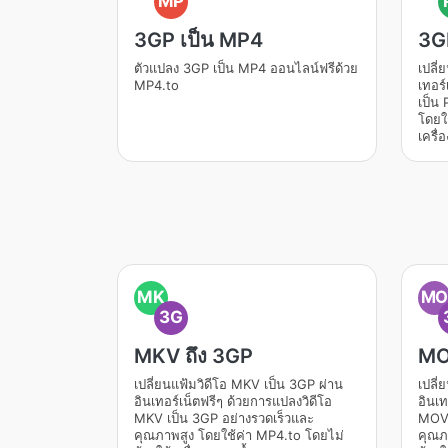
MP
3GP เป็น MP4
3G
ตัวแปลง 3GP เป็น MP4 ออนไลน์ฟรีด้วย
เปลี่
MP4.to
เทอร์
เป็น
โดยใช
เครื่
MK
M
3G
MKV ถึง 3GP
MO
เปลี่ยนแฟ้มวิดีโอ MKV เป็น 3GP ผ่าน
เปลี่
อินเทอร์เน็ตฟรีๆ ด้วยการแปลงวิดีโอ
อินเท
MKV เป็น 3GP อย่างรวดเร็วและ
MOV 
คุณภาพสูง โดยใช้ค่า MP4.to โดยไม่
คุณภ