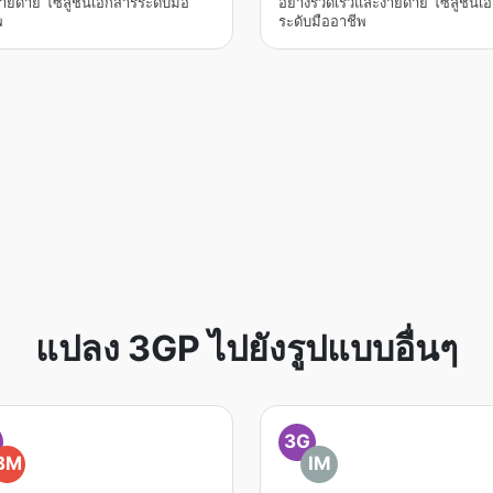
่ายดาย โซลูชันเอกสารระดับมือ
อย่างรวดเร็วและง่ายดาย โซลูชันเ
พ
ระดับมืออาชีพ
แปลง 3GP ไปยังรูปแบบอื่นๆ
3G
BM
IM