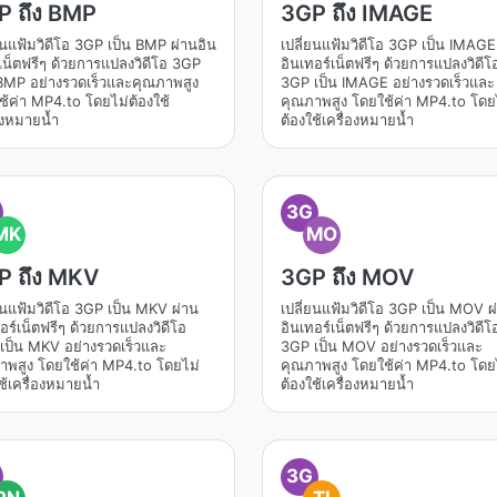
P ถึง BMP
3GP ถึง IMAGE
ยนแฟ้มวิดีโอ 3GP เป็น BMP ผ่านอิน
เปลี่ยนแฟ้มวิดีโอ 3GP เป็น IMAGE
เน็ตฟรีๆ ด้วยการแปลงวิดีโอ 3GP
อินเทอร์เน็ตฟรีๆ ด้วยการแปลงวิดีโ
 BMP อย่างรวดเร็วและคุณภาพสูง
3GP เป็น IMAGE อย่างรวดเร็วและ
้ค่า MP4.to โดยไม่ต้องใช้
คุณภาพสูง โดยใช้ค่า MP4.to โดย
องหมายน้ำ
ต้องใช้เครื่องหมายน้ำ
3G
MK
MO
P ถึง MKV
3GP ถึง MOV
ยนแฟ้มวิดีโอ 3GP เป็น MKV ผ่าน
เปลี่ยนแฟ้มวิดีโอ 3GP เป็น MOV ผ
อร์เน็ตฟรีๆ ด้วยการแปลงวิดีโอ
อินเทอร์เน็ตฟรีๆ ด้วยการแปลงวิดีโ
เป็น MKV อย่างรวดเร็วและ
3GP เป็น MOV อย่างรวดเร็วและ
าพสูง โดยใช้ค่า MP4.to โดยไม่
คุณภาพสูง โดยใช้ค่า MP4.to โดย
ช้เครื่องหมายน้ำ
ต้องใช้เครื่องหมายน้ำ
3G