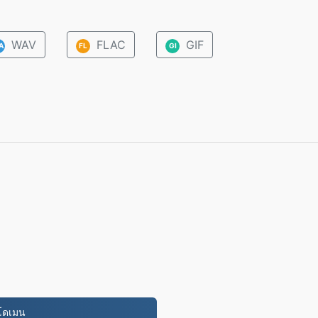
WAV
FLAC
GIF
A
FL
GI
กโดเมน