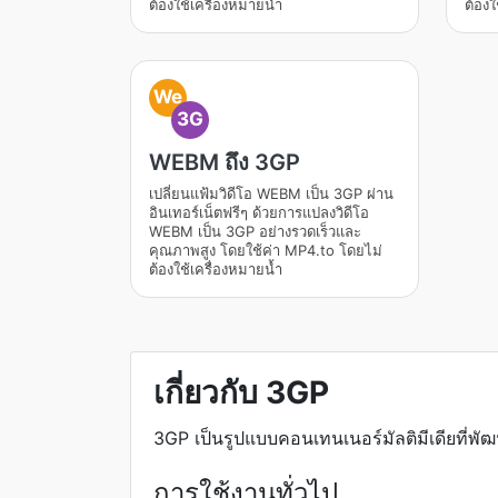
ต้องใช้เครื่องหมายน้ำ
ต้องใ
We
3G
WEBM ถึง 3GP
เปลี่ยนแฟ้มวิดีโอ WEBM เป็น 3GP ผ่าน
อินเทอร์เน็ตฟรีๆ ด้วยการแปลงวิดีโอ
WEBM เป็น 3GP อย่างรวดเร็วและ
คุณภาพสูง โดยใช้ค่า MP4.to โดยไม่
ต้องใช้เครื่องหมายน้ำ
เกี่ยวกับ 3GP
3GP เป็นรูปแบบคอนเทนเนอร์มัลติมีเดียที่พั
การใช้งานทั่วไป