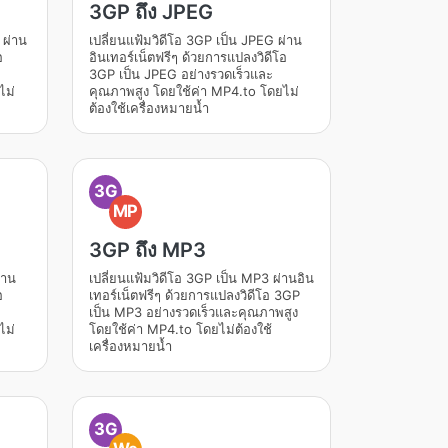
3GP ถึง JPEG
 ผ่าน
เปลี่ยนแฟ้มวิดีโอ 3GP เป็น JPEG ผ่าน
อ
อินเทอร์เน็ตฟรีๆ ด้วยการแปลงวิดีโอ
3GP เป็น JPEG อย่างรวดเร็วและ
ไม่
คุณภาพสูง โดยใช้ค่า MP4.to โดยไม่
ต้องใช้เครื่องหมายน้ำ
3G
MP
3GP ถึง MP3
่าน
เปลี่ยนแฟ้มวิดีโอ 3GP เป็น MP3 ผ่านอิน
อ
เทอร์เน็ตฟรีๆ ด้วยการแปลงวิดีโอ 3GP
เป็น MP3 อย่างรวดเร็วและคุณภาพสูง
ไม่
โดยใช้ค่า MP4.to โดยไม่ต้องใช้
เครื่องหมายน้ำ
3G