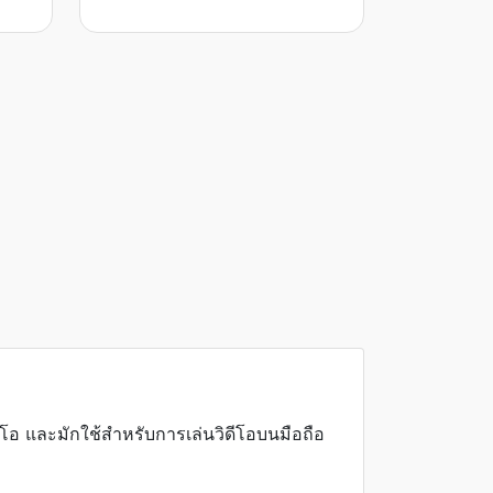
ีโอ และมักใช้สำหรับการเล่นวิดีโอบนมือถือ