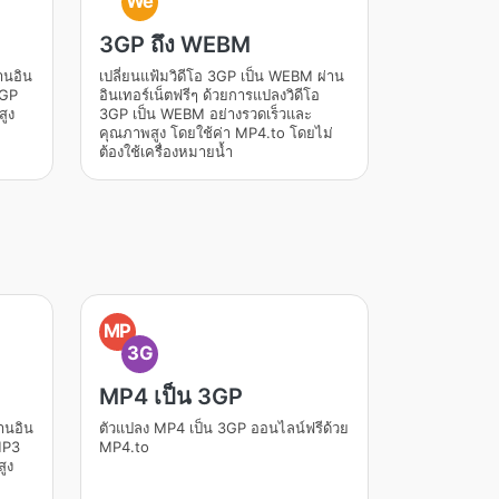
We
3GP ถึง WEBM
่านอิน
เปลี่ยนแฟ้มวิดีโอ 3GP เป็น WEBM ผ่าน
3GP
อินเทอร์เน็ตฟรีๆ ด้วยการแปลงวิดีโอ
สูง
3GP เป็น WEBM อย่างรวดเร็วและ
คุณภาพสูง โดยใช้ค่า MP4.to โดยไม่
ต้องใช้เครื่องหมายน้ำ
MP
3G
MP4 เป็น 3GP
่านอิน
ตัวแปลง MP4 เป็น 3GP ออนไลน์ฟรีด้วย
MP3
MP4.to
ูง