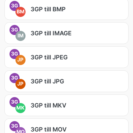
3G
3GP till BMP
BM
3G
3GP till IMAGE
IM
3G
3GP till JPEG
JP
3G
3GP till JPG
JP
3G
3GP till MKV
MK
3G
3GP till MOV
MO