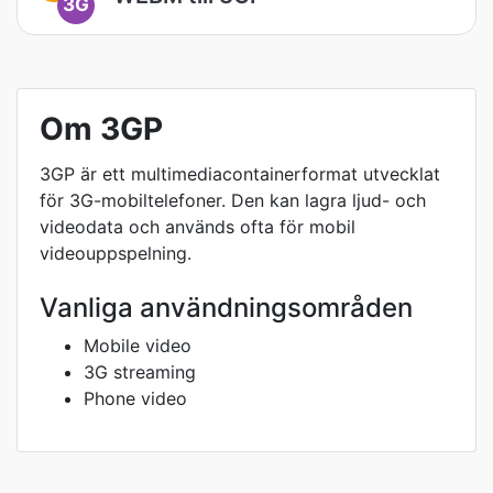
3G
Om 3GP
3GP är ett multimediacontainerformat utvecklat
för 3G-mobiltelefoner. Den kan lagra ljud- och
videodata och används ofta för mobil
videouppspelning.
Vanliga användningsområden
Mobile video
3G streaming
Phone video