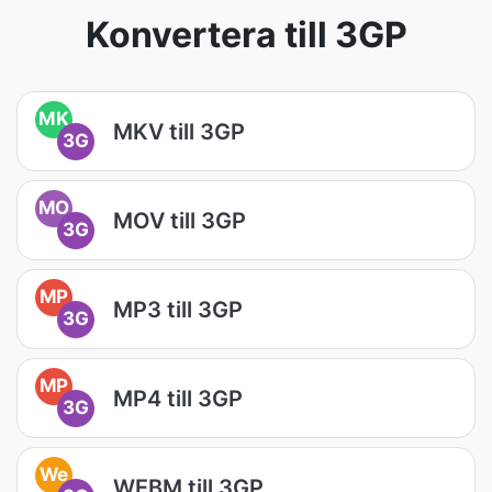
Konvertera till 3GP
MK
MKV till 3GP
3G
MO
MOV till 3GP
3G
MP
MP3 till 3GP
3G
MP
MP4 till 3GP
3G
We
WEBM till 3GP