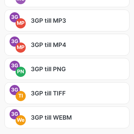
3G
3GP till MP3
MP
3G
3GP till MP4
MP
3G
3GP till PNG
PN
3G
3GP till TIFF
TI
3G
3GP till WEBM
We