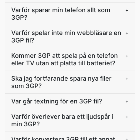
Varför sparar min telefon allt som
+
3GP?
Varför spelar inte min webbläsare en
+
3GP fil?
Kommer 3GP att spela på en telefon
+
eller TV utan att platta till batteriet?
Ska jag fortfarande spara nya filer
+
som 3GP?
Var går textning för en 3GP fil?
+
Varför överlever bara ett ljudspår i
+
min 3GP?
Varför konvertera 3GP till ett annat
+