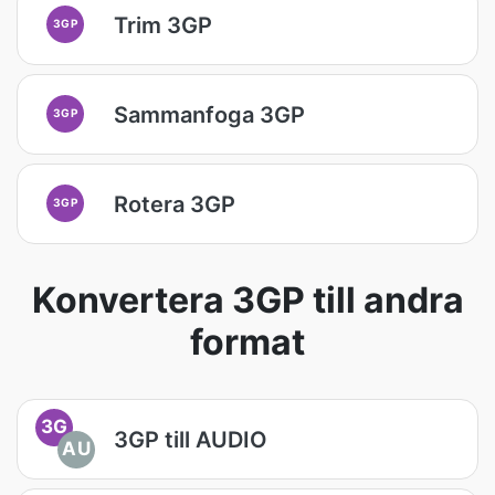
Trim 3GP
3GP
Sammanfoga 3GP
3GP
Rotera 3GP
3GP
Konvertera 3GP till andra
format
3G
3GP till AUDIO
AU