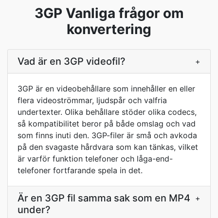
3GP Vanliga frågor om
konvertering
Vad är en 3GP videofil?
+
3GP är en videobehållare som innehåller en eller
flera videoströmmar, ljudspår och valfria
undertexter. Olika behållare stöder olika codecs,
så kompatibilitet beror på både omslag och vad
som finns inuti den. 3GP-filer är små och avkoda
på den svagaste hårdvara som kan tänkas, vilket
är varför funktion telefoner och låga-end-
telefoner fortfarande spela in det.
Är en 3GP fil samma sak som en MP4
+
under?