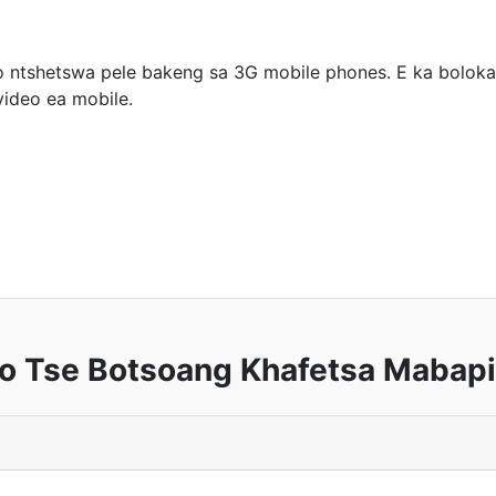
 ntshetswa pele bakeng sa 3G mobile phones. E ka boloka 
video ea mobile.
o Tse Botsoang Khafetsa Mabapi