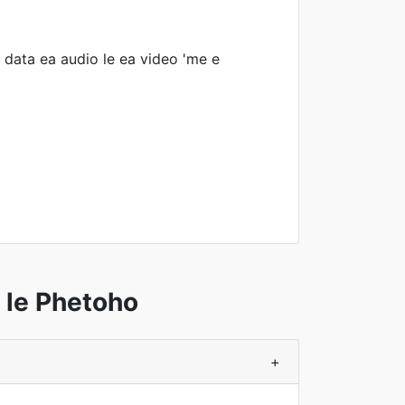
data ea audio le ea video 'me e
 le Phetoho
+