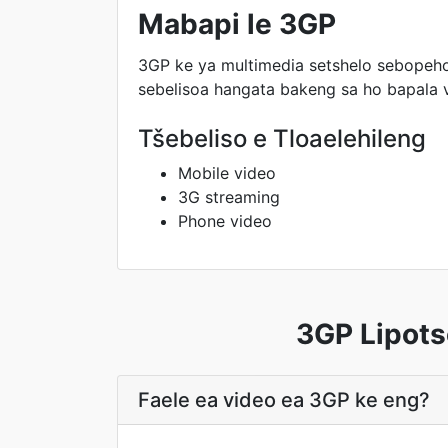
Mabapi le 3GP
3GP ke ya multimedia setshelo sebopeho
sebelisoa hangata bakeng sa ho bapala 
Tšebeliso e Tloaelehileng
Mobile video
3G streaming
Phone video
3GP Lipots
Faele ea video ea 3GP ke eng?