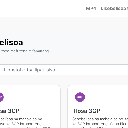
MP4
Lisebelisoa 
elisoa
o tsoa mefuteng e fapaneng
GP
3GP
osa 3GP
Tlosa 3GP
belisoa sa mahala sa ho
Sesebelisoa sa mahala sa ho s
tsa sa 3GP inthaneteng.
sa 3GP inthaneteng. Seha lifae