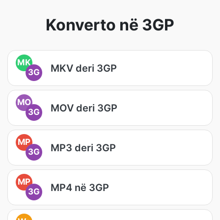
Konverto në 3GP
MK
MKV deri 3GP
3G
MO
MOV deri 3GP
3G
MP
MP3 deri 3GP
3G
MP
MP4 në 3GP
3G