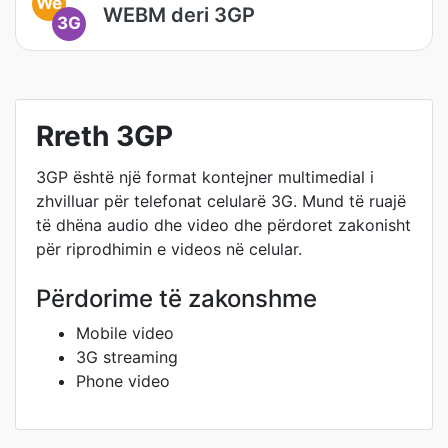
We
WEBM deri 3GP
3G
Rreth 3GP
3GP është një format kontejner multimedial i
zhvilluar për telefonat celularë 3G. Mund të ruajë
të dhëna audio dhe video dhe përdoret zakonisht
për riprodhimin e videos në celular.
Përdorime të zakonshme
Mobile video
3G streaming
Phone video