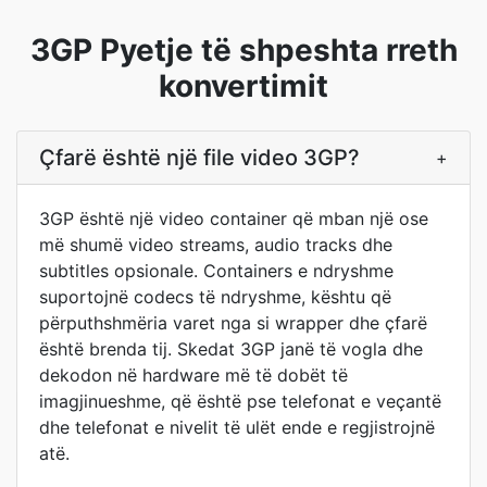
3GP Pyetje të shpeshta rreth
konvertimit
Çfarë është një file video 3GP?
+
3GP është një video container që mban një ose
më shumë video streams, audio tracks dhe
subtitles opsionale. Containers e ndryshme
suportojnë codecs të ndryshme, kështu që
përputhshmëria varet nga si wrapper dhe çfarë
është brenda tij. Skedat 3GP janë të vogla dhe
dekodon në hardware më të dobët të
imagjinueshme, që është pse telefonat e veçantë
dhe telefonat e nivelit të ulët ende e regjistrojnë
atë.