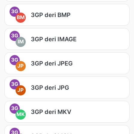
3G
3GP deri BMP
BM
3G
3GP deri IMAGE
IM
3G
3GP deri JPEG
JP
3G
3GP deri JPG
JP
3G
3GP deri MKV
MK
3G