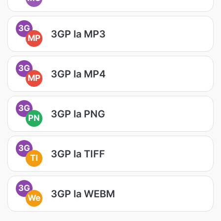
3G
3GP la MP3
MP
3G
3GP la MP4
MP
3G
3GP la PNG
PN
3G
3GP la TIFF
TI
3G
3GP la WEBM
We