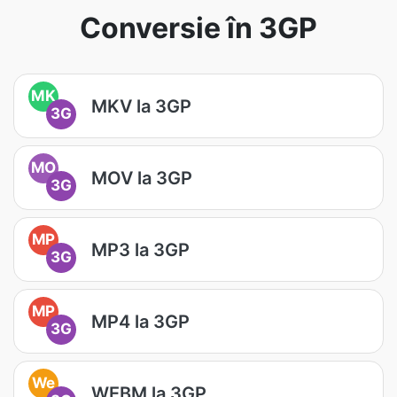
Conversie în 3GP
MK
MKV la 3GP
3G
MO
MOV la 3GP
3G
MP
MP3 la 3GP
3G
MP
MP4 la 3GP
3G
We
WEBM la 3GP