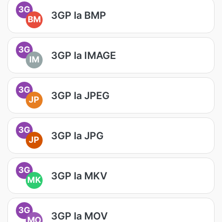
3G
3GP la BMP
BM
3G
3GP la IMAGE
IM
3G
3GP la JPEG
JP
3G
3GP la JPG
JP
3G
3GP la MKV
MK
3G
3GP la MOV
MO