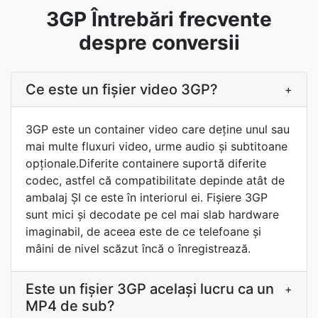
3GP Întrebări frecvente
despre conversii
Ce este un fișier video 3GP?
+
3GP este un container video care deține unul sau
mai multe fluxuri video, urme audio și subtitoane
opționale.Diferite containere suportă diferite
codec, astfel că compatibilitate depinde atât de
ambalaj ȘI ce este în interiorul ei. Fișiere 3GP
sunt mici și decodate pe cel mai slab hardware
imaginabil, de aceea este de ce telefoane și
mâini de nivel scăzut încă o înregistrează.
Este un fișier 3GP același lucru ca un
+
MP4 de sub?