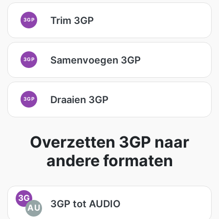
Trim 3GP
3GP
Samenvoegen 3GP
3GP
Draaien 3GP
3GP
Overzetten 3GP naar
andere formaten
3G
3GP tot AUDIO
AU