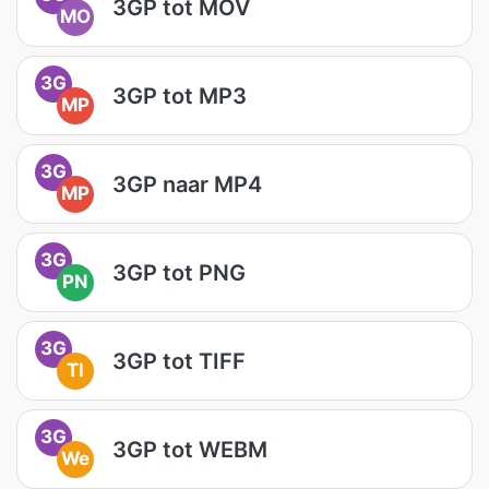
3GP tot MOV
MO
3G
3GP tot MP3
MP
3G
3GP naar MP4
MP
3G
3GP tot PNG
PN
3G
3GP tot TIFF
TI
3G
3GP tot WEBM
We