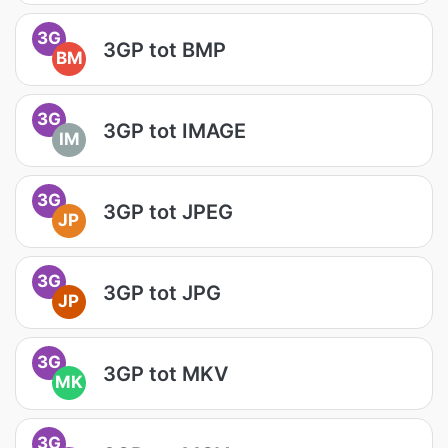
3G
3GP tot BMP
BM
3G
3GP tot IMAGE
IM
3G
3GP tot JPEG
JP
3G
3GP tot JPG
JP
3G
3GP tot MKV
MK
3G