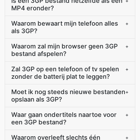
Is een 3GP bestand hetzelfde als een
+
MP4 eronder?
Waarom bewaart mijn telefoon alles
+
als 3GP?
Waarom zal mijn browser geen 3GP
+
bestand afspelen?
Zal 3GP op een telefoon of tv spelen
+
zonder de batterij plat te leggen?
Moet ik nog steeds nieuwe bestanden
+
opslaan als 3GP?
Waar gaan ondertitels naartoe voor
+
een 3GP bestand?
Waarom overleeft slechts één
+