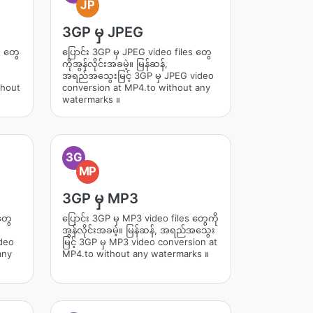
JP
3GP မှ JPEG
s တွေ
ပြောင်း 3GP မှ JPEG video files တွေ
ကိုအွန်လိုင်းအခမဲ့။ မြန်ဆန်,
အရည်အသွေးမြင့် 3GP မှ JPEG video
thout
conversion at MP4.to without any
watermarks ။
3G
MP
3GP မှ MP3
တွေ
ပြောင်း 3GP မှ MP3 video files တွေကို
အွန်လိုင်းအခမဲ့။ မြန်ဆန်, အရည်အသွေး
deo
မြင့် 3GP မှ MP3 video conversion at
any
MP4.to without any watermarks ။