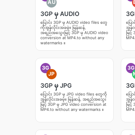
AU
3GP မှ AUDIO
3G
ပြောင်း 3GP မှ AUDIO video files တွေ
ပြောင
ကိုအွန်လိုင်းအခမဲ့။ မြန်ဆန်,
အွန်
အရည်အသွေးမြင့် 3GP မှ AUDIO video
မြင့
conversion at MP4.to without any
MP4.
watermarks ။
3G
3G
JP
3GP မှ JPG
3G
ပြောင်း 3GP မှ JPG video files တွေကို
ပြောင
အွန်လိုင်းအခမဲ့။ မြန်ဆန်, အရည်အသွေး
အွန်
မြင့် 3GP မှ JPG video conversion at
မြင့
MP4.to without any watermarks ။
MP4.