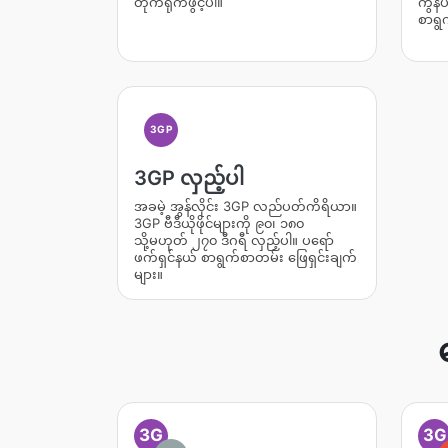
တိုက်ရိုက်ဖွင့်ပါ။
ကွန်
စာရွ
3GP
3GP လှည့်ပါ
အခမဲ့ အွန်လိုင်း 3GP လည်ပတ်ကိရိယာ။
3GP ဗီဒီယိုဖိုင်များကို ၉၀၊ ၁၈၀
သို့မဟုတ် ၂၇၀ ဒီဂရီ လှည့်ပါ။ ပရော်
ဖက်ရှင်နယ် စာရွက်စာတမ်း ဖြေရှင်းချက်
များ။
3G
3G