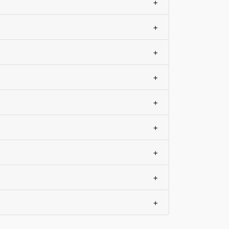
+
+
+
+
+
+
+
+
+