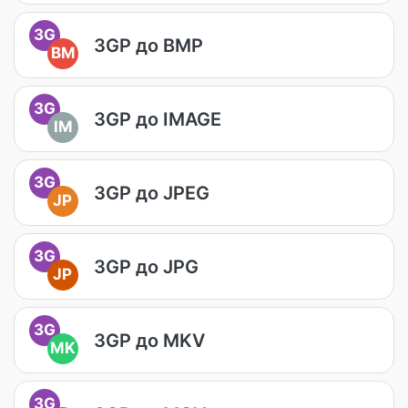
3G
3GP до BMP
BM
3G
3GP до IMAGE
IM
3G
3GP до JPEG
JP
3G
3GP до JPG
JP
3G
3GP до MKV
MK
3G