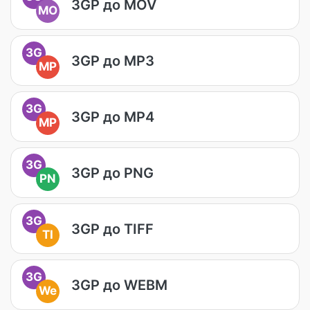
3GP до MOV
MO
3G
3GP до MP3
MP
3G
3GP до MP4
MP
3G
3GP до PNG
PN
3G
3GP до TIFF
TI
3G
3GP до WEBM
We