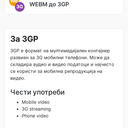
We
WEBM до 3GP
3G
За 3GP
3GP е формат на мултимедијален контејнер
развиен за 3G мобилни телефони. Може да
складира аудио и видео податоци и најчесто
се користи за мобилна репродукција на
видео.
Чести употреби
Mobile video
3G streaming
Phone video