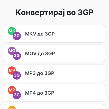
Конвертирај во 3GP
MK
MKV до 3GP
3G
MO
MOV до 3GP
3G
MP
MP3 до 3GP
3G
MP
MP4 до 3GP
3G