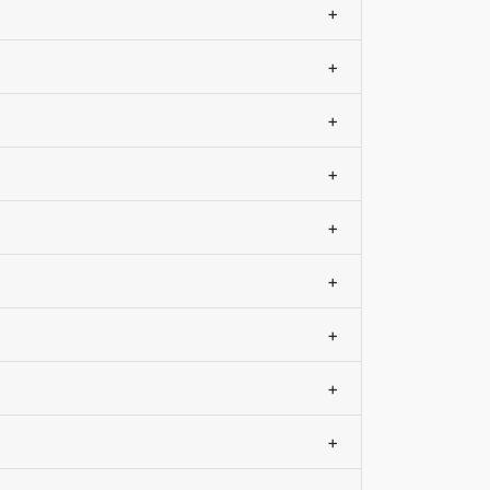
+
+
+
+
+
+
+
+
+