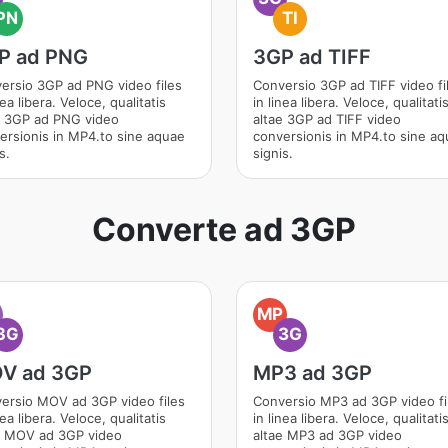
PN
TI
P ad PNG
3GP ad TIFF
ersio 3GP ad PNG video files
Conversio 3GP ad TIFF video fi
nea libera. Veloce, qualitatis
in linea libera. Veloce, qualitati
e 3GP ad PNG video
altae 3GP ad TIFF video
ersionis in MP4.to sine aquae
conversionis in MP4.to sine a
s.
signis.
Converte ad 3GP
O
MP
3G
3G
V ad 3GP
MP3 ad 3GP
ersio MOV ad 3GP video files
Conversio MP3 ad 3GP video fi
nea libera. Veloce, qualitatis
in linea libera. Veloce, qualitati
e MOV ad 3GP video
altae MP3 ad 3GP video