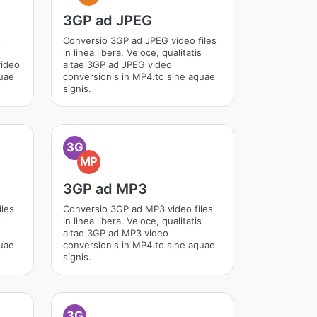
3GP ad JPEG
o
Conversio 3GP ad JPEG video files
in linea libera. Veloce, qualitatis
video
altae 3GP ad JPEG video
quae
conversionis in MP4.to sine aquae
signis.
3G
MP
3GP ad MP3
les
Conversio 3GP ad MP3 video files
s
in linea libera. Veloce, qualitatis
altae 3GP ad MP3 video
quae
conversionis in MP4.to sine aquae
signis.
3G