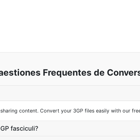
estiones Frequentes de Conver
 sharing content. Convert your 3GP files easily with our fre
3GP fasciculi?