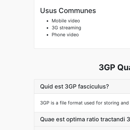
Usus Communes
Mobile video
3G streaming
Phone video
3GP Qua
Quid est 3GP fasciculus?
3GP is a file format used for storing and
Quae est optima ratio tractandi 