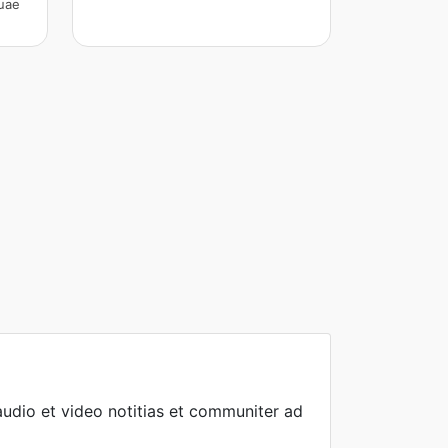
quae
udio et video notitias et communiter ad