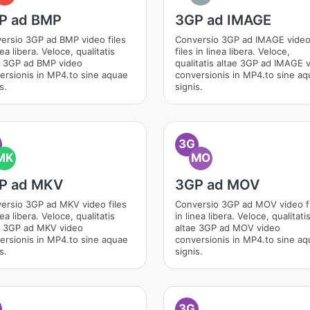
P ad BMP
3GP ad IMAGE
ersio 3GP ad BMP video files
Conversio 3GP ad IMAGE vide
nea libera. Veloce, qualitatis
files in linea libera. Veloce,
e 3GP ad BMP video
qualitatis altae 3GP ad IMAGE 
ersionis in MP4.to sine aquae
conversionis in MP4.to sine a
s.
signis.
3G
MK
MO
P ad MKV
3GP ad MOV
ersio 3GP ad MKV video files
Conversio 3GP ad MOV video fi
nea libera. Veloce, qualitatis
in linea libera. Veloce, qualitati
e 3GP ad MKV video
altae 3GP ad MOV video
ersionis in MP4.to sine aquae
conversionis in MP4.to sine a
s.
signis.
3G