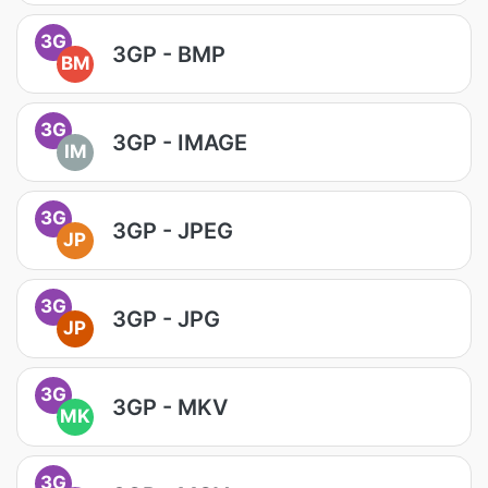
3G
3GP - BMP
BM
3G
3GP - IMAGE
IM
3G
3GP - JPEG
JP
3G
3GP - JPG
JP
3G
3GP - MKV
MK
3G