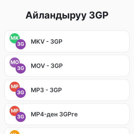
Айландыруу 3GP
MK
MKV - 3GP
3G
MO
MOV - 3GP
3G
MP
MP3 - 3GP
3G
MP
MP4-ден 3GPге
3G