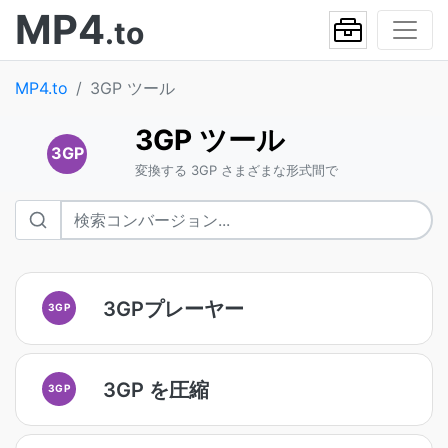
MP4
.to
MP4.to
3GP ツール
3GP ツール
3GP
変換する 3GP さまざまな形式間で
3GPプレーヤー
3GP
3GP を圧縮
3GP