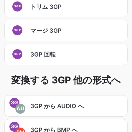
トリム 3GP
3GP
マージ 3GP
3GP
3GP 回転
3GP
変換する 3GP 他の形式へ
3G
3GP から AUDIO へ
AU
3G
3GP から BMP へ