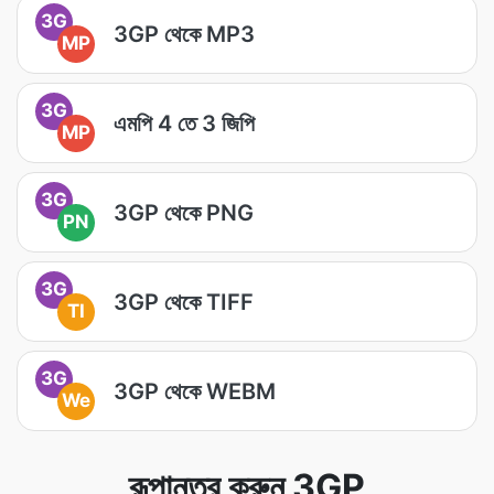
3G
3GP থেকে MP3
MP
3G
এমপি 4 তে 3 জিপি
MP
3G
3GP থেকে PNG
PN
3G
3GP থেকে TIFF
TI
3G
3GP থেকে WEBM
We
রূপান্তর করুন 3GP