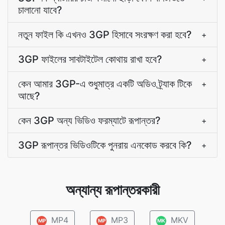
চালানো যাবে?
নতুন ফাইল কি এখনও 3GP হিসাবে সংরক্ষণ করা হবে?
+
3GP ফাইলের সাবটাইটেল কোথায় রাখা হবে?
+
কেন আমার 3GP-এ শুধুমাত্র একটি অডিও ট্র্যাক টিকে
+
আছে?
কেন 3GP অন্য ভিডিও ফরম্যাটে রূপান্তর?
+
3GP রূপান্তর ভিডিওটিকে পুনরায় এনকোড করবে কি?
+
অন্যান্য রূপান্তরকারী
MP4
MP3
MKV
MP
MP
MK