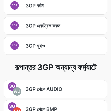
3GP কাটা
3GP
3GP একত্রিত করুন
3GP
3GP ঘুরাও
3GP
রূপান্তর 3GP অন্যান্য ফর্ম্যাটে
3G
3GP থেকে AUDIO
AU
3G
3GP থেকে BMP