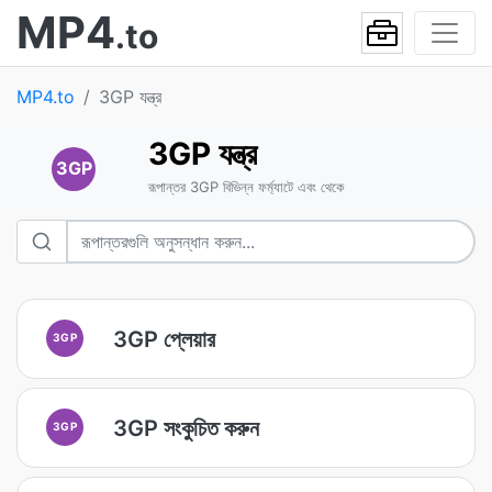
MP4
.to
MP4.to
3GP যন্ত্র
3GP যন্ত্র
3GP
রূপান্তর 3GP বিভিন্ন ফর্ম্যাটে এবং থেকে
3GP প্লেয়ার
3GP
3GP সংকুচিত করুন
3GP