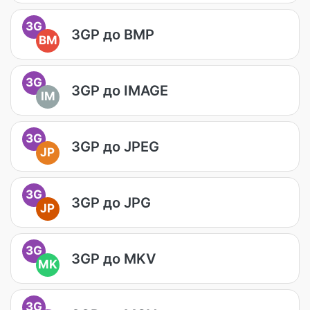
3G
3GP до BMP
BM
3G
3GP до IMAGE
IM
3G
3GP до JPEG
JP
3G
3GP до JPG
JP
3G
3GP до MKV
MK
3G