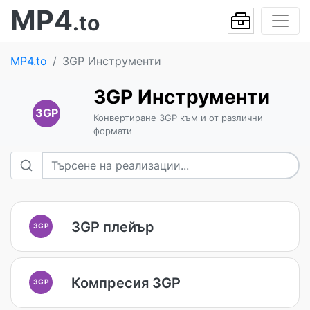
MP4
.to
MP4.to
3GP Инструменти
3GP Инструменти
3GP
Конвертиране 3GP към и от различни
формати
3GP плейър
3GP
Компресия 3GP
3GP