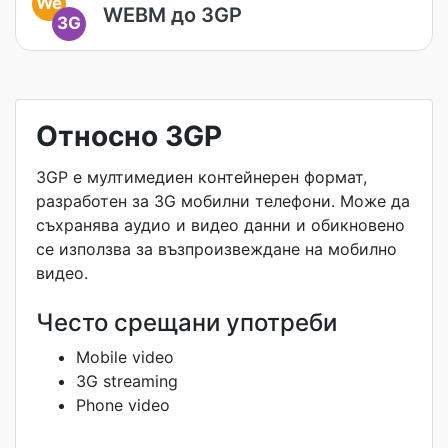
We
WEBM до 3GP
3G
Относно 3GP
3GP е мултимедиен контейнерен формат,
разработен за 3G мобилни телефони. Може да
съхранява аудио и видео данни и обикновено
се използва за възпроизвеждане на мобилно
видео.
Често срещани употреби
Mobile video
3G streaming
Phone video