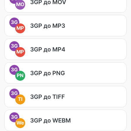
3GP до MOV
MO
3G
3GP до MP3
MP
3G
3GP до MP4
MP
3G
3GP до PNG
PN
3G
3GP до TIFF
TI
3G
3GP до WEBM
We