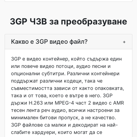
3GP ЧЗВ за преобразуване
Какво е 3GP видео файл?
+
3GP е видео контейнер, който съдържа един
или повече видео потоци, аудио песни и
опционални субтитри. Различни контейнери
поддържат различни кодеци, така че
съвместимостта зависи от както опаковката,
така и от това, което е вътре в него. 3GP
държи H.263 или MPEG-4 част 2 видео с AMR
тесен лента реч аудио, всички настроени за
минимален битови пропуск, а не качество.
3GP файлове са малки и декодират на най-
слабите хардуери, които могат да се